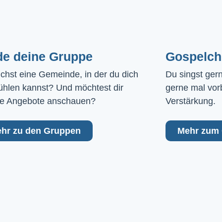
de deine Gruppe
Gospelch
chst eine Gemeinde, in der du dich 
Du singst ger
ühlen kannst? Und möchtest dir 
gerne mal vor
e Angebote anschauen?
Verstärkung.
hr zu den Gruppen
Mehr zum 