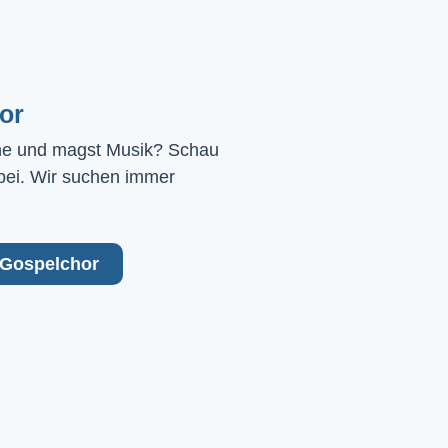
or
ne und magst Musik? Schau 
bei. Wir suchen immer 
Gospelchor