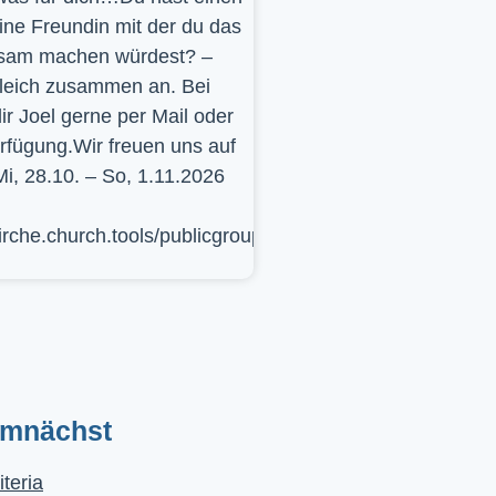
ine Freundin mit der du das
sam machen würdest? –
leich zusammen an. Bei
ir Joel gerne per Mail oder
erfügung.Wir freuen uns auf
Mi, 28.10. – So, 1.11.2026
kirche.church.tools/publicgroup/617
emnächst
iteria