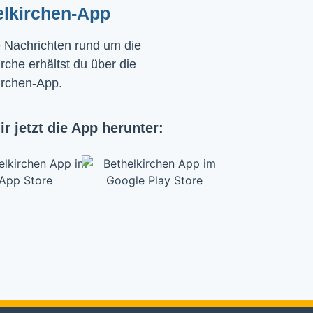
elkirchen-App
e Nachrichten rund um die
rche erhältst du über die
irchen-App.
ir jetzt die App herunter: