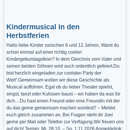
Kindermusical in den
Herbstferien
Hallo liebe Kinder zwischen 6 und 12 Jahren, Warst du
schon einmal auf einer richtig coolen
Kindergeburstagsfeier? In dem Gleichnis vom Vater und
seinen beiden Söhnen wird auch ordentlich gefeiert.Du
bist herzlich eingeladen zur coolsten Party der
Welt“.Gemeinsam wollen wir diese Geschichte als
Musical aufführen. Egal ob du lieber Theater spielst,
singst, tanzt oder Kulissen baust – wir haben da was für
dich…Du hast einen Freund oder eine Freundin mit der
du das gerne gemeinsam machen würdest? – Meldet
euch gleich zusammen an. Bei Fragen steht dir Joel
gerne per Mail oder Telefon zur Verfügung.Wir freuen uns
auf dich! Termin: Mi, 28.10. – So, 1.11.2026 Anmeldelink: