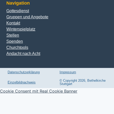
Navigation
Gottesdienst
Gruppen und Angebote
Kontakt
Winterspielplatz
Stellen
Spenden
Churchtools
Andacht nach Acht
Datenschutzerklärung
Impressum
© Copyright 2026, Bethelkirche
Einzelbildnachweis
Stuttgart
Cookie Consent mit Real Cookie Banner