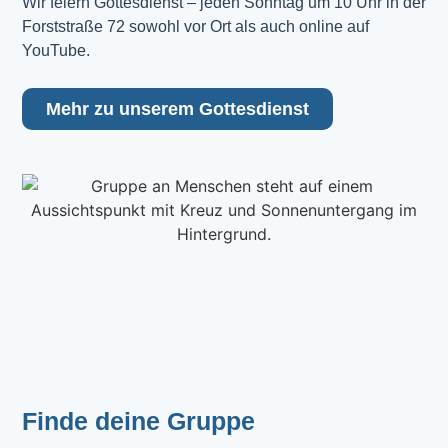
Wir feiern Gottesdienst – jeden Sonntag um 10 Uhr in der 
Forststraße 72 sowohl vor Ort als auch online auf 
YouTube.
Mehr zu unserem Gottesdienst
Finde deine Gruppe