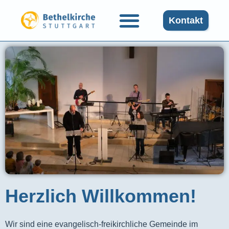
Kontakt
Herzlich Willkommen!
Wir sind eine evangelisch-freikirchliche Gemeinde im