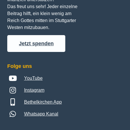
Das freut uns sehr! Jeder einzelne 
Beitrag hilft, ein klein wenig am 
Reich Gottes mitten im Stuttgarter 
Westen mitzubauen.
Jetzt spenden
Folge uns
YouTube
Instagram
Bethelkirchen App
Whatsapp Kanal