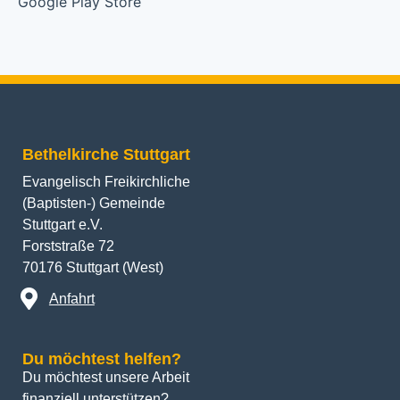
Bethelkirche Stuttgart
Evangelisch Freikirchliche
(Baptisten-) Gemeinde
Stuttgart e.V.
Forststraße 72
70176 Stuttgart (West)
Anfahrt
Du möchtest helfen?
Du möchtest unsere Arbeit 
finanziell unterstützen? 