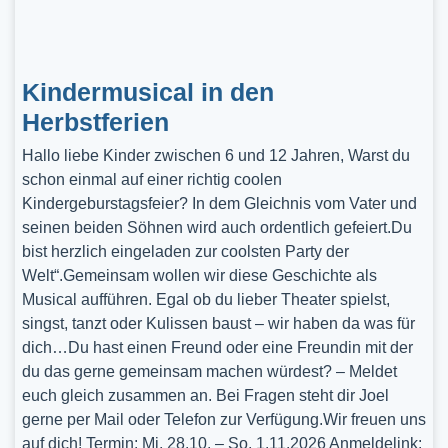
Kindermusical in den
Herbstferien
Hallo liebe Kinder zwischen 6 und 12 Jahren, Warst du
schon einmal auf einer richtig coolen
Kindergeburstagsfeier? In dem Gleichnis vom Vater und
seinen beiden Söhnen wird auch ordentlich gefeiert.Du
bist herzlich eingeladen zur coolsten Party der
Welt“.Gemeinsam wollen wir diese Geschichte als
Musical aufführen. Egal ob du lieber Theater spielst,
singst, tanzt oder Kulissen baust – wir haben da was für
dich…Du hast einen Freund oder eine Freundin mit der
du das gerne gemeinsam machen würdest? – Meldet
euch gleich zusammen an. Bei Fragen steht dir Joel
gerne per Mail oder Telefon zur Verfügung.Wir freuen uns
auf dich! Termin: Mi, 28.10. – So, 1.11.2026 Anmeldelink: