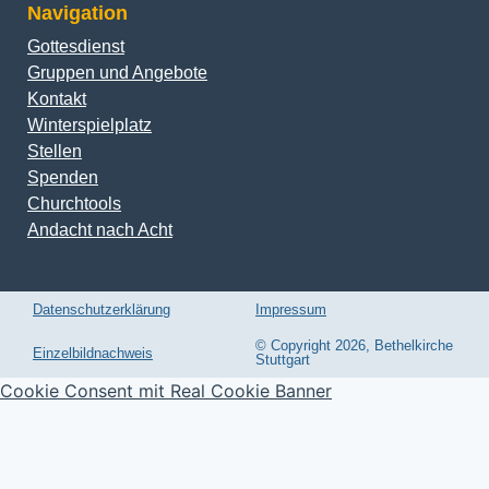
Navigation
Gottesdienst
Gruppen und Angebote
Kontakt
Winterspielplatz
Stellen
Spenden
Churchtools
Andacht nach Acht
Datenschutzerklärung
Impressum
© Copyright 2026, Bethelkirche
Einzelbildnachweis
Stuttgart
Cookie Consent mit Real Cookie Banner