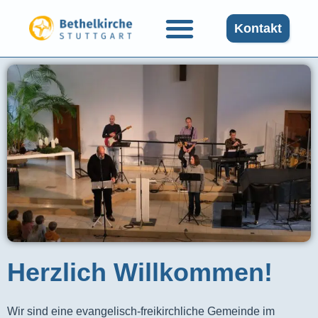
Kontakt
Herzlich Willkommen!
Wir sind eine evangelisch-freikirchliche Gemeinde im