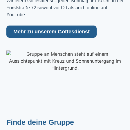
Wir feiern Gottesdienst – jeden Sonntag um 10 Uhr in der 
Forststraße 72 sowohl vor Ort als auch online auf 
YouTube.
Mehr zu unserem Gottesdienst
Finde deine Gruppe