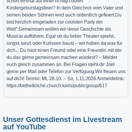
schon einmal auf einer richtig coolen
Kindergeburstagsfeier? In dem Gleichnis vom Vater und
seinen beiden Söhnen wird auch ordentlich gefeiert.Du
bist herzlich eingeladen zur coolsten Party der
Welt“.Gemeinsam wollen wir diese Geschichte als
Musical aufführen. Egal ob du lieber Theater spielst,
singst, tanzt oder Kulissen baust – wir haben da was für
dich…Du hast einen Freund oder eine Freundin mit der
du das gerne gemeinsam machen würdest? – Meldet
euch gleich zusammen an. Bei Fragen steht dir Joel
gerne per Mail oder Telefon zur Verfügung.Wir freuen uns
auf dich! Termin: Mi, 28.10. – So, 1.11.2026 Anmeldelink:
https://bethelkirche.church.tools/publicgroup/617
Unser Gottesdienst im Livestream
auf YouTube