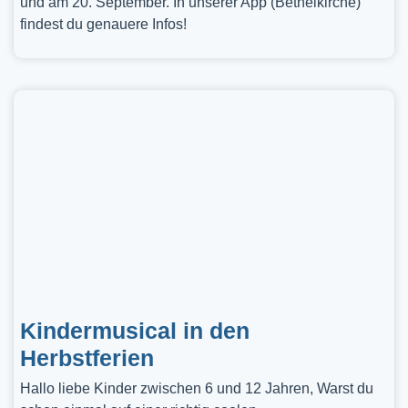
und am 20. September. In unserer App (Bethelkirche)
findest du genauere Infos!
Kindermusical in den
Herbstferien
Hallo liebe Kinder zwischen 6 und 12 Jahren, Warst du