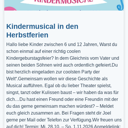
Kindermusical in den
Herbstferien
Hallo liebe Kinder zwischen 6 und 12 Jahren, Warst du
schon einmal auf einer richtig coolen
Kindergeburstagsfeier? In dem Gleichnis vom Vater und
seinen beiden Söhnen wird auch ordentlich gefeiert.Du
bist herzlich eingeladen zur coolsten Party der
Welt“.Gemeinsam wollen wir diese Geschichte als
Musical aufführen. Egal ob du lieber Theater spielst,
singst, tanzt oder Kulissen baust – wir haben da was für
dich…Du hast einen Freund oder eine Freundin mit der
du das gerne gemeinsam machen würdest? – Meldet
euch gleich zusammen an. Bei Fragen steht dir Joel
gerne per Mail oder Telefon zur Verfügung.Wir freuen uns
auf dich! Termin: Mi, 28.10. – So, 1.11.2026 Anmeldelink: