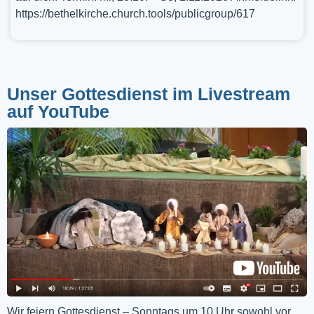
https://bethelkirche.church.tools/publicgroup/617
Unser Gottesdienst im Livestream
auf YouTube
Wir feiern Gottesdienst – Sonntags um 10 Uhr sowohl vor 