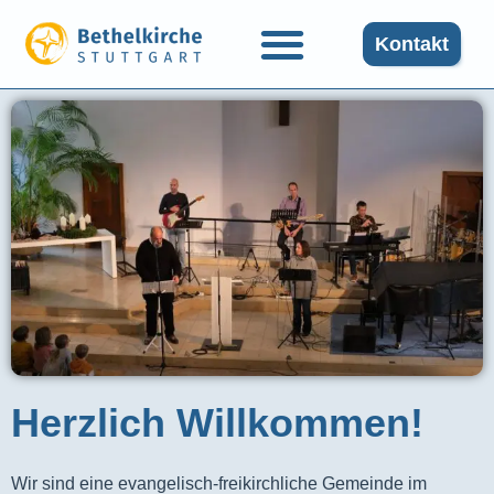
Kontakt
Herzlich Willkommen!
Wir sind eine evangelisch-freikirchliche Gemeinde im