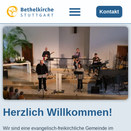
Kontakt
Herzlich Willkommen!
Wir sind eine evangelisch-freikirchliche Gemeinde im