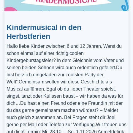
Kindermusical in den
Herbstferien
Hallo liebe Kinder zwischen 6 und 12 Jahren, Warst du
schon einmal auf einer richtig coolen
Kindergeburstagsfeier? In dem Gleichnis vom Vater und
seinen beiden Söhnen wird auch ordentlich gefeiert.Du
bist herzlich eingeladen zur coolsten Party der
Welt“.Gemeinsam wollen wir diese Geschichte als
Musical aufführen. Egal ob du lieber Theater spielst,
singst, tanzt oder Kulissen baust – wir haben da was für
dich…Du hast einen Freund oder eine Freundin mit der
du das gerne gemeinsam machen würdest? – Meldet
euch gleich zusammen an. Bei Fragen steht dir Joel
gerne per Mail oder Telefon zur Verfügung.Wir freuen uns
auf dich! Termin: Mi, 28.10. – So, 1.11.2026 Anmeldelink: