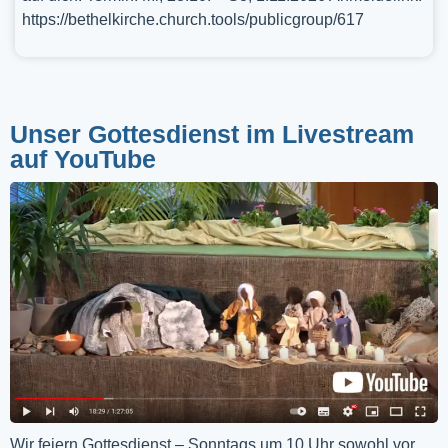
https://bethelkirche.church.tools/publicgroup/617
Unser Gottesdienst im Livestream
auf YouTube
Wir feiern Gottesdienst – Sonntags um 10 Uhr sowohl vor 