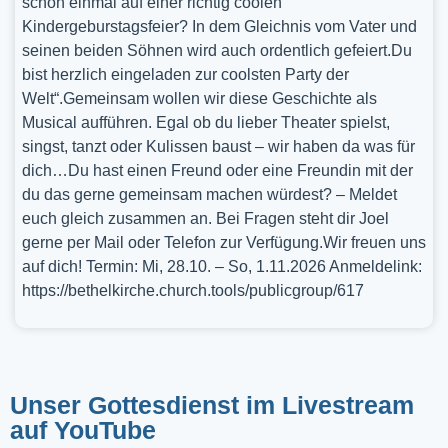
schon einmal auf einer richtig coolen
Kindergeburstagsfeier? In dem Gleichnis vom Vater und
seinen beiden Söhnen wird auch ordentlich gefeiert.Du
bist herzlich eingeladen zur coolsten Party der
Welt“.Gemeinsam wollen wir diese Geschichte als
Musical aufführen. Egal ob du lieber Theater spielst,
singst, tanzt oder Kulissen baust – wir haben da was für
dich…Du hast einen Freund oder eine Freundin mit der
du das gerne gemeinsam machen würdest? – Meldet
euch gleich zusammen an. Bei Fragen steht dir Joel
gerne per Mail oder Telefon zur Verfügung.Wir freuen uns
auf dich! Termin: Mi, 28.10. – So, 1.11.2026 Anmeldelink:
https://bethelkirche.church.tools/publicgroup/617
Unser Gottesdienst im Livestream
auf YouTube