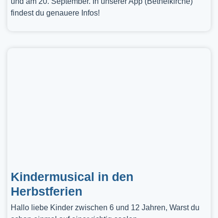
und am 20. September. In unserer App (Bethelkirche)
findest du genauere Infos!
Kindermusical in den
Herbstferien
Hallo liebe Kinder zwischen 6 und 12 Jahren, Warst du