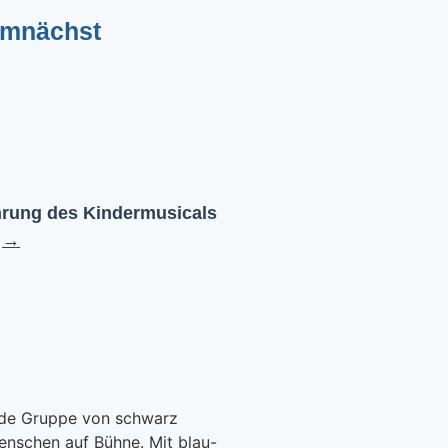
emnächst
hrung des Kindermusicals
→