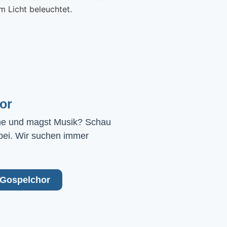
or
ne und magst Musik? Schau 
bei. Wir suchen immer 
Gospelchor