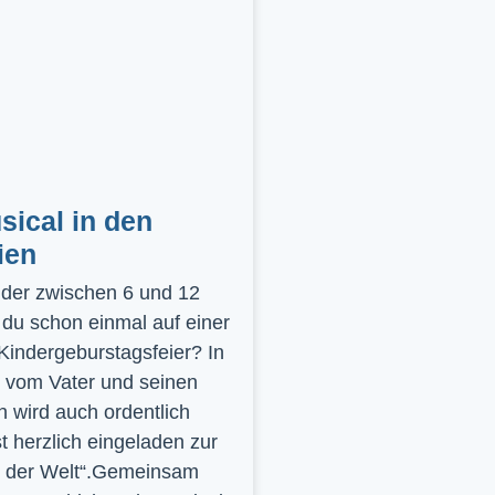
ical in den
ien
inder zwischen 6 und 12
 du schon einmal auf einer
 Kindergeburstagsfeier? In
 vom Vater und seinen
 wird auch ordentlich
st herzlich eingeladen zur
y der Welt“.Gemeinsam