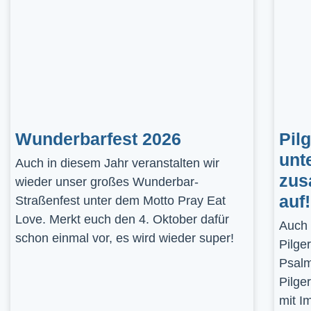
Wunderbarfest 2026
Pil
unt
Auch in diesem Jahr veranstalten wir
zus
wieder unser großes Wunderbar-
auf!
Straßenfest unter dem Motto Pray Eat
Love. Merkt euch den 4. Oktober dafür
Auch 
schon einmal vor, es wird wieder super!
Pilge
Psalm
Pilge
mit I