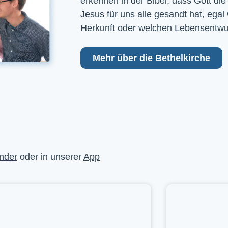
erkennen in der Bibel, dass Gott die
Jesus für uns alle gesandt hat, egal
Herkunft oder welchen Lebensentwu
Mehr über die Bethelkirche
nder
oder in unserer
App