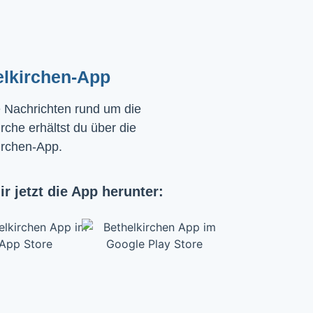
elkirchen-App
e Nachrichten rund um die
rche erhältst du über die
irchen-App.
ir jetzt die App herunter: