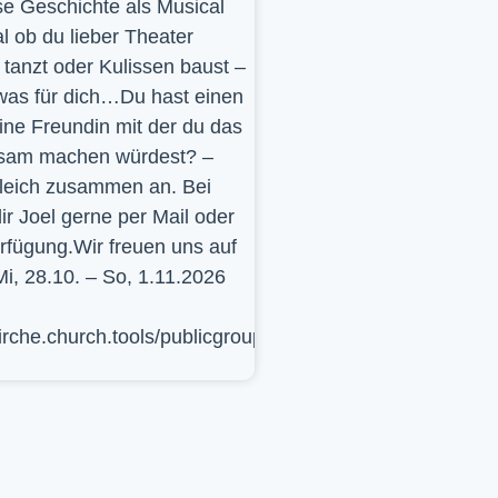
se Geschichte als Musical
l ob du lieber Theater
t, tanzt oder Kulissen baust –
was für dich…Du hast einen
ine Freundin mit der du das
sam machen würdest? –
leich zusammen an. Bei
ir Joel gerne per Mail oder
erfügung.Wir freuen uns auf
Mi, 28.10. – So, 1.11.2026
kirche.church.tools/publicgroup/617