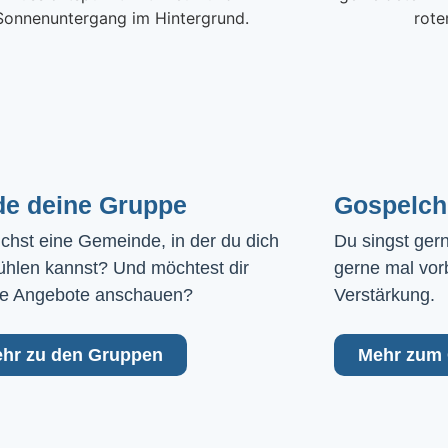
de deine Gruppe
Gospelch
chst eine Gemeinde, in der du dich 
Du singst ger
ühlen kannst? Und möchtest dir 
gerne mal vor
e Angebote anschauen?
Verstärkung.
hr zu den Gruppen
Mehr zum 