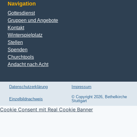
Navigation
Gottesdienst
Gruppen und Angebote
Kontakt
Winterspielplatz
Stellen
Spenden
Churchtools
Andacht nach Acht
Datenschutzerklärung
Impressum
© Copyright 2026, Bethelkirche
Einzelbildnachweis
Stuttgart
Cookie Consent mit Real Cookie Banner