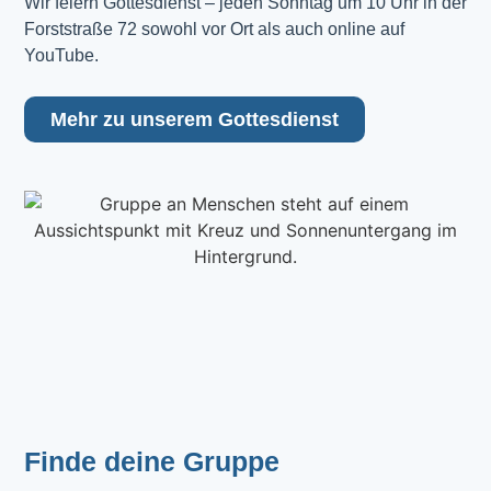
Wir feiern Gottesdienst – jeden Sonntag um 10 Uhr in der 
Forststraße 72 sowohl vor Ort als auch online auf 
YouTube.
Mehr zu unserem Gottesdienst
Finde deine Gruppe