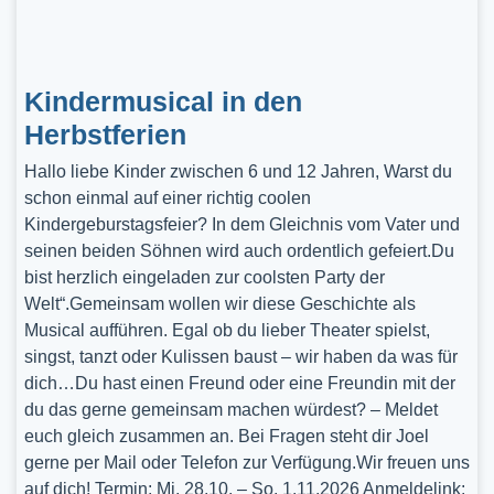
Kindermusical in den
Herbstferien
Hallo liebe Kinder zwischen 6 und 12 Jahren, Warst du
schon einmal auf einer richtig coolen
Kindergeburstagsfeier? In dem Gleichnis vom Vater und
seinen beiden Söhnen wird auch ordentlich gefeiert.Du
bist herzlich eingeladen zur coolsten Party der
Welt“.Gemeinsam wollen wir diese Geschichte als
Musical aufführen. Egal ob du lieber Theater spielst,
singst, tanzt oder Kulissen baust – wir haben da was für
dich…Du hast einen Freund oder eine Freundin mit der
du das gerne gemeinsam machen würdest? – Meldet
euch gleich zusammen an. Bei Fragen steht dir Joel
gerne per Mail oder Telefon zur Verfügung.Wir freuen uns
auf dich! Termin: Mi, 28.10. – So, 1.11.2026 Anmeldelink: