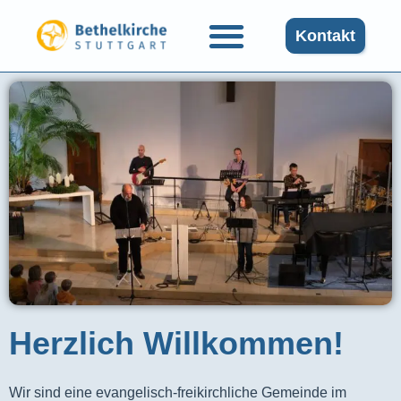
Kontakt
Herzlich Willkommen!
Wir sind eine evangelisch-freikirchliche Gemeinde im