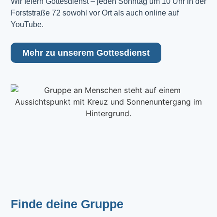
Wir feiern Gottesdienst – jeden Sonntag um 10 Uhr in der 
Forststraße 72 sowohl vor Ort als auch online auf 
YouTube.
Mehr zu unserem Gottesdienst
Finde deine Gruppe