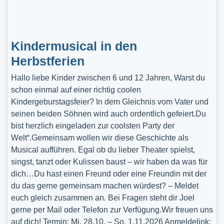
Kindermusical in den
Herbstferien
Hallo liebe Kinder zwischen 6 und 12 Jahren, Warst du
schon einmal auf einer richtig coolen
Kindergeburstagsfeier? In dem Gleichnis vom Vater und
seinen beiden Söhnen wird auch ordentlich gefeiert.Du
bist herzlich eingeladen zur coolsten Party der
Welt“.Gemeinsam wollen wir diese Geschichte als
Musical aufführen. Egal ob du lieber Theater spielst,
singst, tanzt oder Kulissen baust – wir haben da was für
dich…Du hast einen Freund oder eine Freundin mit der
du das gerne gemeinsam machen würdest? – Meldet
euch gleich zusammen an. Bei Fragen steht dir Joel
gerne per Mail oder Telefon zur Verfügung.Wir freuen uns
auf dich! Termin: Mi, 28.10. – So, 1.11.2026 Anmeldelink: