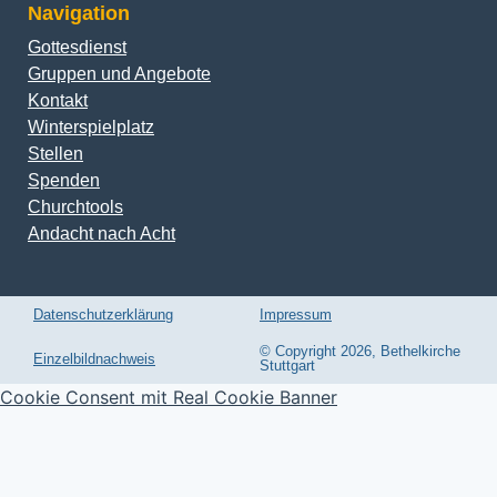
Navigation
Gottesdienst
Gruppen und Angebote
Kontakt
Winterspielplatz
Stellen
Spenden
Churchtools
Andacht nach Acht
Datenschutzerklärung
Impressum
© Copyright 2026, Bethelkirche
Einzelbildnachweis
Stuttgart
Cookie Consent mit Real Cookie Banner