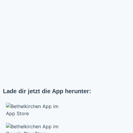
Lade dir jetzt die App herunter: