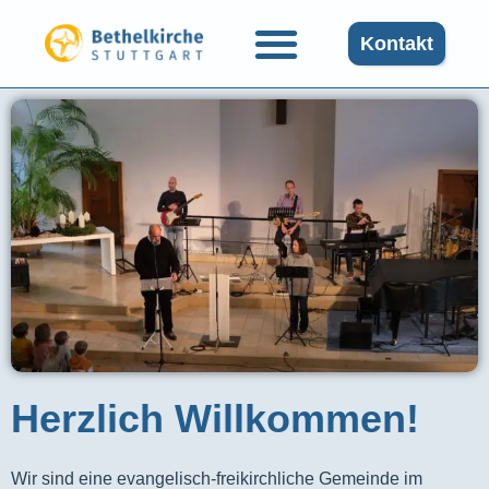
Kontakt
Herzlich Willkommen!
Wir sind eine evangelisch-freikirchliche Gemeinde im