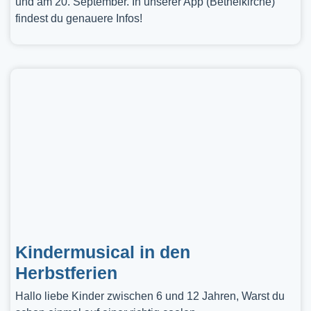
und am 20. September. In unserer App (Bethelkirche)
findest du genauere Infos!
Kindermusical in den
Herbstferien
Hallo liebe Kinder zwischen 6 und 12 Jahren, Warst du