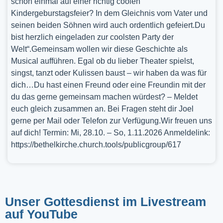
schon einmal auf einer richtig coolen
Kindergeburstagsfeier? In dem Gleichnis vom Vater und
seinen beiden Söhnen wird auch ordentlich gefeiert.Du
bist herzlich eingeladen zur coolsten Party der
Welt“.Gemeinsam wollen wir diese Geschichte als
Musical aufführen. Egal ob du lieber Theater spielst,
singst, tanzt oder Kulissen baust – wir haben da was für
dich…Du hast einen Freund oder eine Freundin mit der
du das gerne gemeinsam machen würdest? – Meldet
euch gleich zusammen an. Bei Fragen steht dir Joel
gerne per Mail oder Telefon zur Verfügung.Wir freuen uns
auf dich! Termin: Mi, 28.10. – So, 1.11.2026 Anmeldelink:
https://bethelkirche.church.tools/publicgroup/617
Unser Gottesdienst im Livestream
auf YouTube