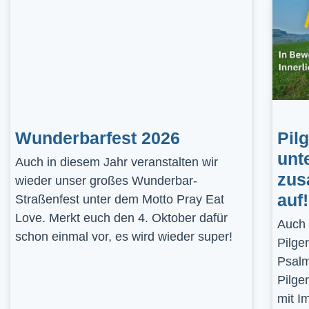
Wunderbarfest 2026
Pil
unt
Auch in diesem Jahr veranstalten wir
zus
wieder unser großes Wunderbar-
auf!
Straßenfest unter dem Motto Pray Eat
Love. Merkt euch den 4. Oktober dafür
Auch 
schon einmal vor, es wird wieder super!
Pilge
Psalm
Pilge
mit I