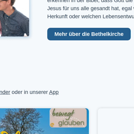
erkennen in der Bibel, dass Gott die
Jesus für uns alle gesandt hat, egal
Herkunft oder welchen Lebensentwu
Mehr über die Bethelkirche
nder
oder in unserer
App