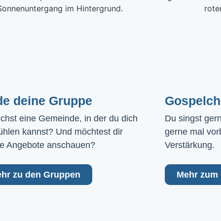
de deine Gruppe
Gospelch
chst eine Gemeinde, in der du dich 
Du singst ger
ühlen kannst? Und möchtest dir 
gerne mal vor
e Angebote anschauen?
Verstärkung.
hr zu den Gruppen
Mehr zum 