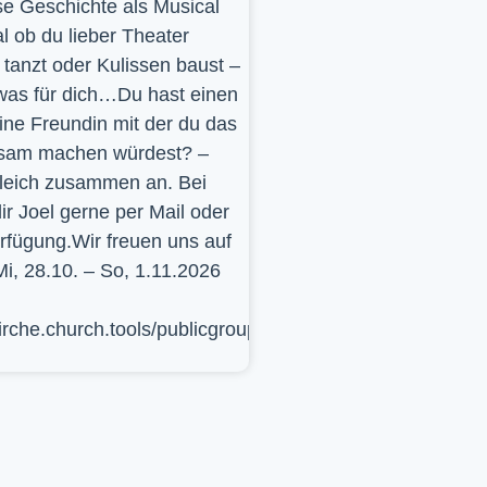
se Geschichte als Musical
l ob du lieber Theater
t, tanzt oder Kulissen baust –
was für dich…Du hast einen
ine Freundin mit der du das
sam machen würdest? –
leich zusammen an. Bei
ir Joel gerne per Mail oder
erfügung.Wir freuen uns auf
Mi, 28.10. – So, 1.11.2026
kirche.church.tools/publicgroup/617