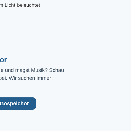
or
ne und magst Musik? Schau 
bei. Wir suchen immer 
Gospelchor