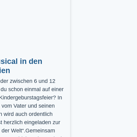
ical in den
ien
inder zwischen 6 und 12
 du schon einmal auf einer
 Kindergeburstagsfeier? In
 vom Vater und seinen
 wird auch ordentlich
st herzlich eingeladen zur
y der Welt“.Gemeinsam