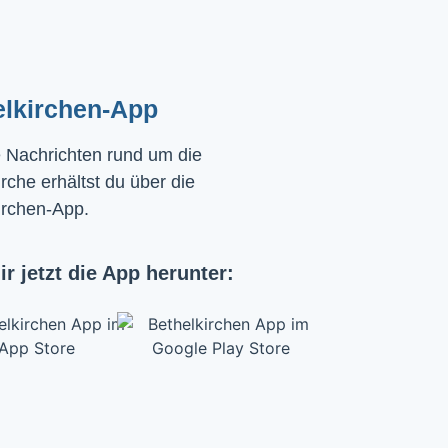
elkirchen-App
e Nachrichten rund um die
rche erhältst du über die
irchen-App.
ir jetzt die App herunter: