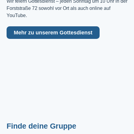
Wir feiern Gottesdienst – jeden Sonntag um 10 Uhr in der 
Forststraße 72 sowohl vor Ort als auch online auf 
YouTube.
Mehr zu unserem Gottesdienst
Finde deine Gruppe