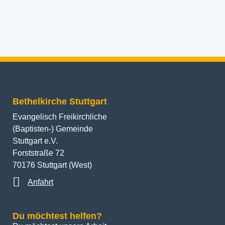
Bethelkirche Stuttgart
Evangelisch Freikirchliche
(Baptisten-) Gemeinde
Stuttgart e.V.
Forststraße 72
70176 Stuttgart (West)
Anfahrt
Du möchtest helfen?