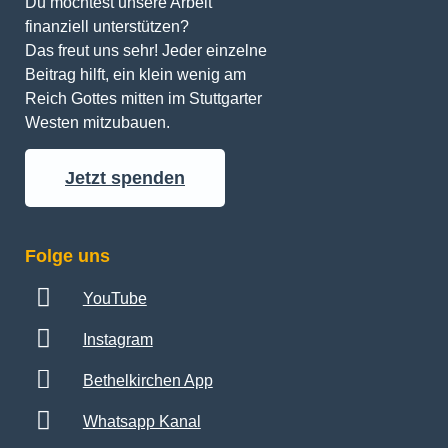
Du möchtest unsere Arbeit 
finanziell unterstützen? 
Das freut uns sehr! Jeder einzelne 
Beitrag hilft, ein klein wenig am 
Reich Gottes mitten im Stuttgarter 
Westen mitzubauen.
Jetzt spenden
Folge uns
YouTube
Instagram
Bethelkirchen App
Whatsapp Kanal