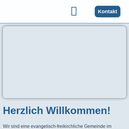
Kontakt
Gruppen und Angebote
Herzlich Willkommen!
Wir sind eine evangelisch-freikirchliche Gemeinde im