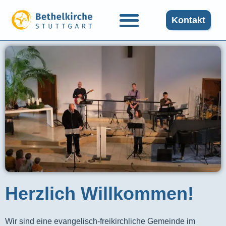
Kontakt
Herzlich Willkommen!
Wir sind eine evangelisch-freikirchliche Gemeinde im