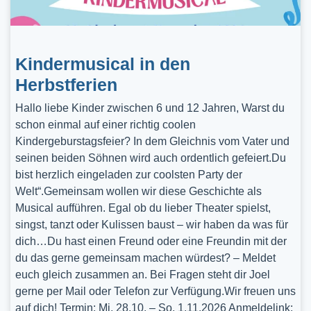
Kindermusical in den
Herbstferien
Hallo liebe Kinder zwischen 6 und 12 Jahren, Warst du
schon einmal auf einer richtig coolen
Kindergeburstagsfeier? In dem Gleichnis vom Vater und
seinen beiden Söhnen wird auch ordentlich gefeiert.Du
bist herzlich eingeladen zur coolsten Party der
Welt“.Gemeinsam wollen wir diese Geschichte als
Musical aufführen. Egal ob du lieber Theater spielst,
singst, tanzt oder Kulissen baust – wir haben da was für
dich…Du hast einen Freund oder eine Freundin mit der
du das gerne gemeinsam machen würdest? – Meldet
euch gleich zusammen an. Bei Fragen steht dir Joel
gerne per Mail oder Telefon zur Verfügung.Wir freuen uns
auf dich! Termin: Mi, 28.10. – So, 1.11.2026 Anmeldelink: