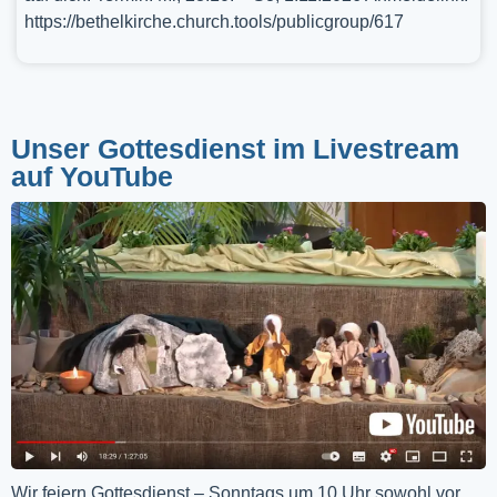
https://bethelkirche.church.tools/publicgroup/617
Unser Gottesdienst im Livestream
auf YouTube
Wir feiern Gottesdienst – Sonntags um 10 Uhr sowohl vor 