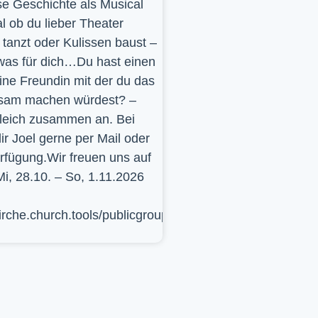
se Geschichte als Musical
l ob du lieber Theater
t, tanzt oder Kulissen baust –
was für dich…Du hast einen
ine Freundin mit der du das
sam machen würdest? –
leich zusammen an. Bei
ir Joel gerne per Mail oder
erfügung.Wir freuen uns auf
Mi, 28.10. – So, 1.11.2026
kirche.church.tools/publicgroup/617