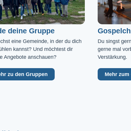
de deine Gruppe
Gospelch
chst eine Gemeinde, in der du dich 
Du singst ger
ühlen kannst? Und möchtest dir 
gerne mal vor
e Angebote anschauen?
Verstärkung.
hr zu den Gruppen
Mehr zum 