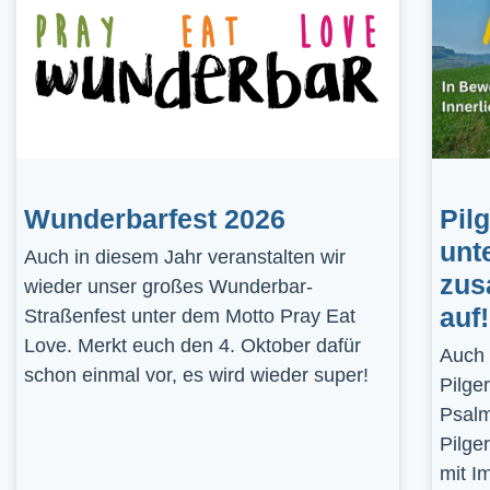
Wunderbarfest 2026
Pil
unt
Auch in diesem Jahr veranstalten wir
zus
wieder unser großes Wunderbar-
auf!
Straßenfest unter dem Motto Pray Eat
Love. Merkt euch den 4. Oktober dafür
Auch 
schon einmal vor, es wird wieder super!
Pilge
Psalm
Pilge
mit I