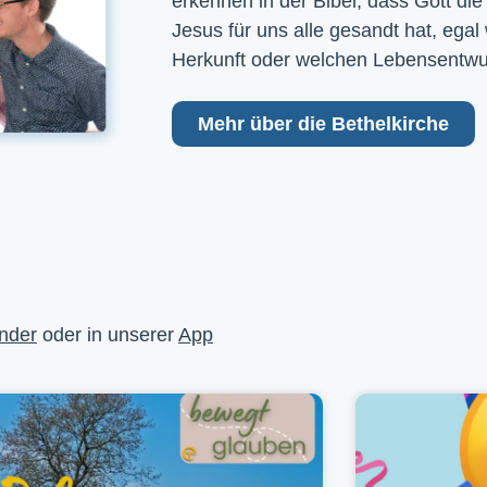
erkennen in der Bibel, dass Gott die
Jesus für uns alle gesandt hat, egal
Herkunft oder welchen Lebensentwu
Mehr über die Bethelkirche
nder
oder in unserer
App