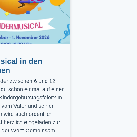
ical in den
ien
inder zwischen 6 und 12
 du schon einmal auf einer
 Kindergeburstagsfeier? In
 vom Vater und seinen
 wird auch ordentlich
st herzlich eingeladen zur
y der Welt“.Gemeinsam