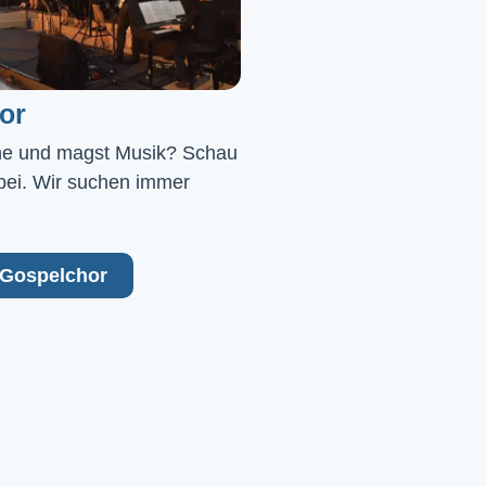
or
ne und magst Musik? Schau 
bei. Wir suchen immer 
Gospelchor