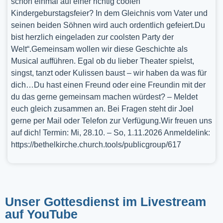
schon einmal auf einer richtig coolen
Kindergeburstagsfeier? In dem Gleichnis vom Vater und
seinen beiden Söhnen wird auch ordentlich gefeiert.Du
bist herzlich eingeladen zur coolsten Party der
Welt“.Gemeinsam wollen wir diese Geschichte als
Musical aufführen. Egal ob du lieber Theater spielst,
singst, tanzt oder Kulissen baust – wir haben da was für
dich…Du hast einen Freund oder eine Freundin mit der
du das gerne gemeinsam machen würdest? – Meldet
euch gleich zusammen an. Bei Fragen steht dir Joel
gerne per Mail oder Telefon zur Verfügung.Wir freuen uns
auf dich! Termin: Mi, 28.10. – So, 1.11.2026 Anmeldelink:
https://bethelkirche.church.tools/publicgroup/617
Unser Gottesdienst im Livestream
auf YouTube