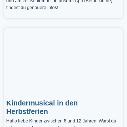
und am 20. September. In unserer App (Bethelkirche)
findest du genauere Infos!
Kindermusical in den
Herbstferien
Hallo liebe Kinder zwischen 6 und 12 Jahren, Warst du