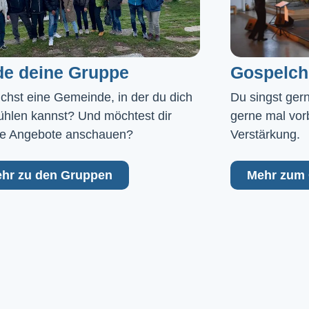
de deine Gruppe
Gospelch
chst eine Gemeinde, in der du dich 
Du singst ger
ühlen kannst? Und möchtest dir 
gerne mal vor
e Angebote anschauen?
Verstärkung.
hr zu den Gruppen
Mehr zum 