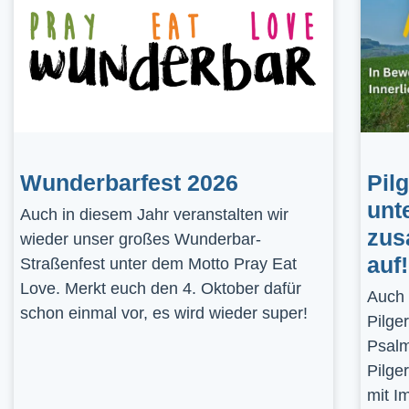
Wunderbarfest 2026
Pil
unt
Auch in diesem Jahr veranstalten wir
zus
wieder unser großes Wunderbar-
auf!
Straßenfest unter dem Motto Pray Eat
Love. Merkt euch den 4. Oktober dafür
Auch 
schon einmal vor, es wird wieder super!
Pilge
Psalm
Pilge
mit I