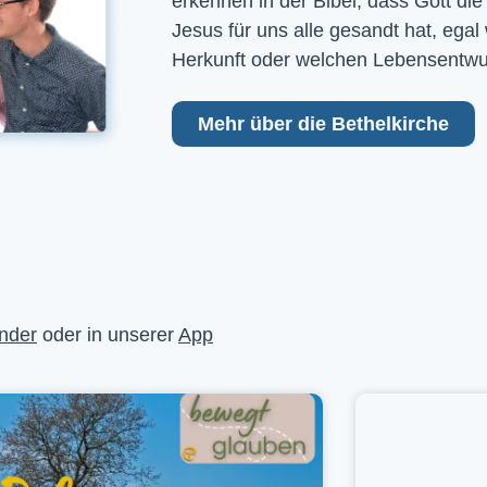
erkennen in der Bibel, dass Gott die
Jesus für uns alle gesandt hat, egal
Herkunft oder welchen Lebensentwu
Mehr über die Bethelkirche
nder
oder in unserer
App