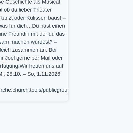
se Geschichte als Musical
l ob du lieber Theater
t, tanzt oder Kulissen baust –
was für dich…Du hast einen
ine Freundin mit der du das
sam machen würdest? –
leich zusammen an. Bei
ir Joel gerne per Mail oder
erfügung.Wir freuen uns auf
Mi, 28.10. – So, 1.11.2026
kirche.church.tools/publicgroup/617