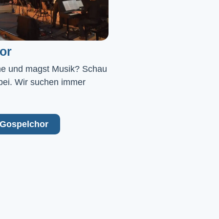
or
ne und magst Musik? Schau 
bei. Wir suchen immer 
Gospelchor