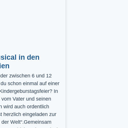
ical in den
ien
inder zwischen 6 und 12
 du schon einmal auf einer
 Kindergeburstagsfeier? In
 vom Vater und seinen
 wird auch ordentlich
st herzlich eingeladen zur
y der Welt“.Gemeinsam