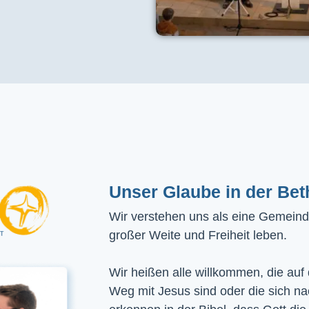
Unser Glaube in der Bet
Wir verstehen uns als eine Gemeinde
großer Weite und Freiheit leben.
Wir heißen alle willkommen, die auf
Weg mit Jesus sind oder die sich n