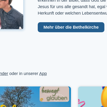
erkennen in der Bibel, dass Gott die
Jesus für uns alle gesandt hat, egal
Herkunft oder welchen Lebensentwu
Mehr über die Bethelkirche
nder
oder in unserer
App