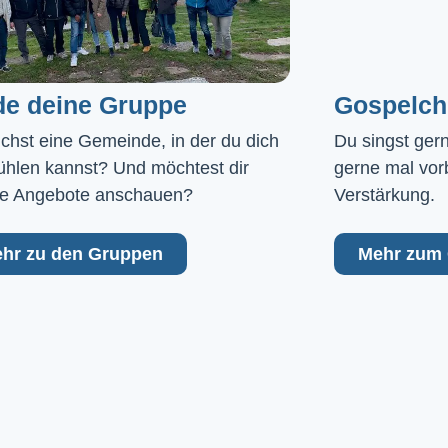
de deine Gruppe
Gospelch
chst eine Gemeinde, in der du dich 
Du singst ger
ühlen kannst? Und möchtest dir 
gerne mal vor
e Angebote anschauen?
Verstärkung.
hr zu den Gruppen
Mehr zum 