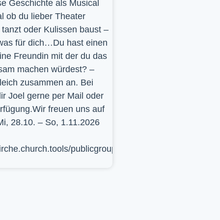
se Geschichte als Musical
l ob du lieber Theater
t, tanzt oder Kulissen baust –
was für dich…Du hast einen
ine Freundin mit der du das
sam machen würdest? –
leich zusammen an. Bei
ir Joel gerne per Mail oder
erfügung.Wir freuen uns auf
Mi, 28.10. – So, 1.11.2026
kirche.church.tools/publicgroup/617