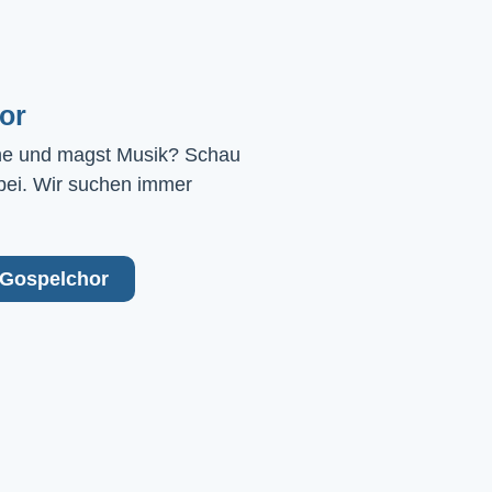
or
ne und magst Musik? Schau 
bei. Wir suchen immer 
Gospelchor