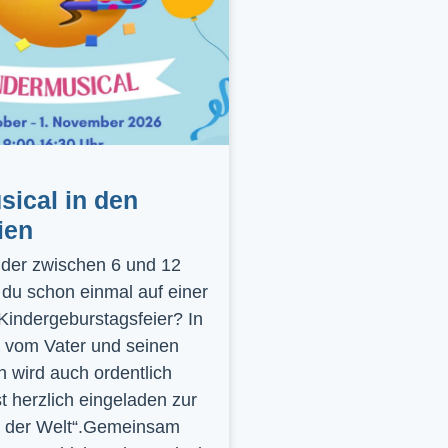
ical in den
ien
inder zwischen 6 und 12
 du schon einmal auf einer
 Kindergeburstagsfeier? In
 vom Vater und seinen
 wird auch ordentlich
st herzlich eingeladen zur
y der Welt“.Gemeinsam