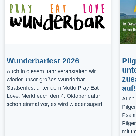
Wunderbarfest 2026
Pil
unt
Auch in diesem Jahr veranstalten wir
zus
wieder unser großes Wunderbar-
auf!
Straßenfest unter dem Motto Pray Eat
Love. Merkt euch den 4. Oktober dafür
Auch 
schon einmal vor, es wird wieder super!
Pilge
Psalm
Pilge
mit I