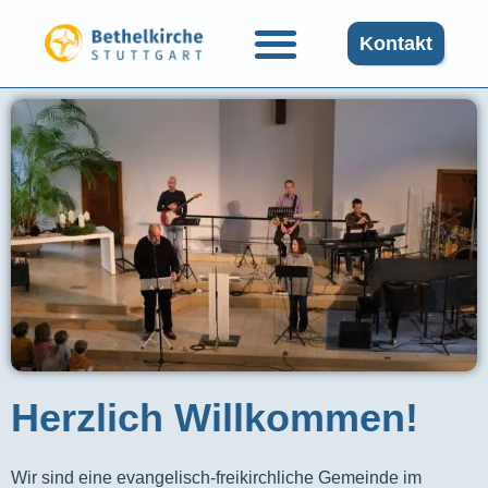
Kontakt
Herzlich Willkommen!
Wir sind eine evangelisch-freikirchliche Gemeinde im