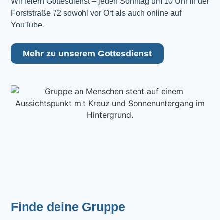
Wir feiern Gottesdienst – jeden Sonntag um 10 Uhr in der 
Forststraße 72 sowohl vor Ort als auch online auf 
YouTube.
Mehr zu unserem Gottesdienst
Finde deine Gruppe