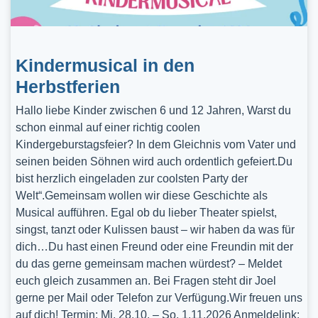
Kindermusical in den
Herbstferien
Hallo liebe Kinder zwischen 6 und 12 Jahren, Warst du
schon einmal auf einer richtig coolen
Kindergeburstagsfeier? In dem Gleichnis vom Vater und
seinen beiden Söhnen wird auch ordentlich gefeiert.Du
bist herzlich eingeladen zur coolsten Party der
Welt“.Gemeinsam wollen wir diese Geschichte als
Musical aufführen. Egal ob du lieber Theater spielst,
singst, tanzt oder Kulissen baust – wir haben da was für
dich…Du hast einen Freund oder eine Freundin mit der
du das gerne gemeinsam machen würdest? – Meldet
euch gleich zusammen an. Bei Fragen steht dir Joel
gerne per Mail oder Telefon zur Verfügung.Wir freuen uns
auf dich! Termin: Mi, 28.10. – So, 1.11.2026 Anmeldelink: