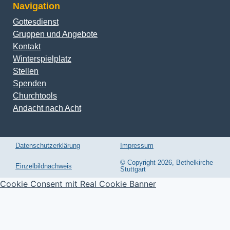
Navigation
Gottesdienst
Gruppen und Angebote
Kontakt
Winterspielplatz
Stellen
Spenden
Churchtools
Andacht nach Acht
Datenschutzerklärung
Impressum
© Copyright 2026, Bethelkirche
Einzelbildnachweis
Stuttgart
Cookie Consent mit Real Cookie Banner