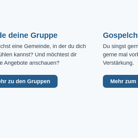
de deine Gruppe
Gospelch
chst eine Gemeinde, in der du dich 
Du singst ger
ühlen kannst? Und möchtest dir 
gerne mal vor
e Angebote anschauen?
Verstärkung.
hr zu den Gruppen
Mehr zum 