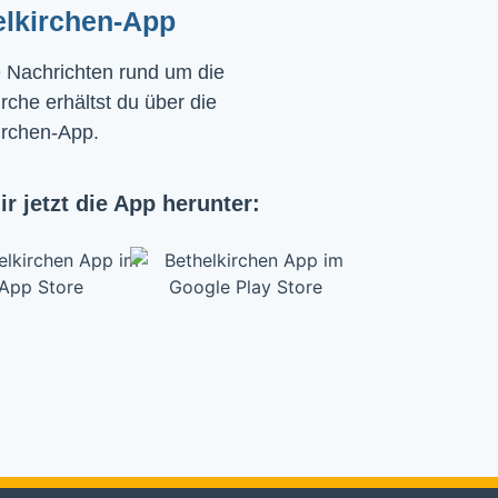
elkirchen-App
e Nachrichten rund um die
rche erhältst du über die
irchen-App.
ir jetzt die App herunter: