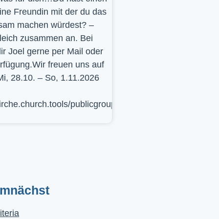
ine Freundin mit der du das
sam machen würdest? –
leich zusammen an. Bei
ir Joel gerne per Mail oder
erfügung.Wir freuen uns auf
Mi, 28.10. – So, 1.11.2026
kirche.church.tools/publicgroup/617
emnächst
iteria