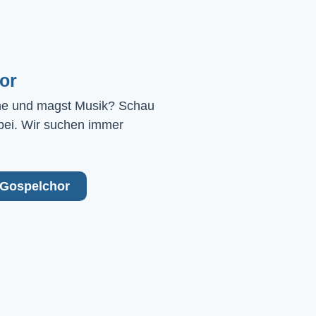
or
ne und magst Musik? Schau 
bei. Wir suchen immer 
Gospelchor