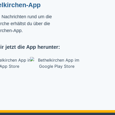
elkirchen-App
e Nachrichten rund um die
rche erhältst du über die
irchen-App.
ir jetzt die App herunter: