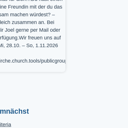
ine Freundin mit der du das
sam machen würdest? –
leich zusammen an. Bei
ir Joel gerne per Mail oder
erfügung.Wir freuen uns auf
Mi, 28.10. – So, 1.11.2026
kirche.church.tools/publicgroup/617
emnächst
iteria