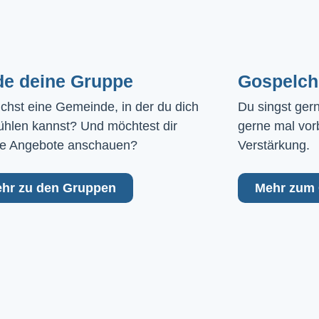
de deine Gruppe
Gospelch
chst eine Gemeinde, in der du dich 
Du singst ger
ühlen kannst? Und möchtest dir 
gerne mal vor
e Angebote anschauen?
Verstärkung.
hr zu den Gruppen
Mehr zum 