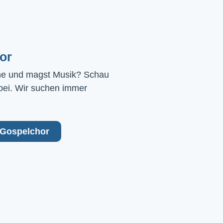
or
ne und magst Musik? Schau 
bei. Wir suchen immer 
Gospelchor