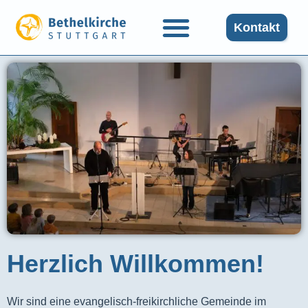
Kontakt
Herzlich Willkommen!
Wir sind eine evangelisch-freikirchliche Gemeinde im