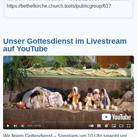
https://bethelkirche.church.tools/publicgroup/617
Unser Gottesdienst im Livestream
auf YouTube
Wir feiern Gottesdienst – Sonntags um 10 Uhr sowohl vor 