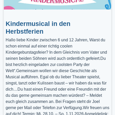
Kindermusical in den
Herbstferien
Hallo liebe Kinder zwischen 6 und 12 Jahren, Warst du
schon einmal auf einer richtig coolen
Kindergeburstagsfeier? In dem Gleichnis vom Vater und
seinen beiden Söhnen wird auch ordentlich gefeiert.Du
bist herzlich eingeladen zur coolsten Party der
Welt“.Gemeinsam wollen wir diese Geschichte als
Musical aufführen. Egal ob du lieber Theater spielst,
singst, tanzt oder Kulissen baust – wir haben da was für
dich…Du hast einen Freund oder eine Freundin mit der
du das gerne gemeinsam machen würdest? – Meldet
euch gleich zusammen an. Bei Fragen steht dir Joel
gerne per Mail oder Telefon zur Verfügung.Wir freuen uns
auf dich! Termin: Mi, 28.10. – So, 1.11.2026 Anmeldelink: