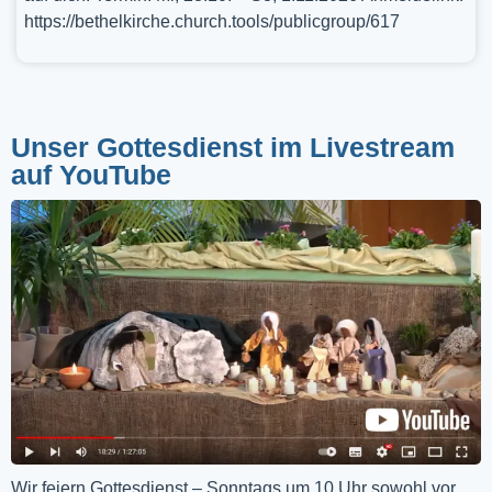
https://bethelkirche.church.tools/publicgroup/617
Unser Gottesdienst im Livestream
auf YouTube
Wir feiern Gottesdienst – Sonntags um 10 Uhr sowohl vor 