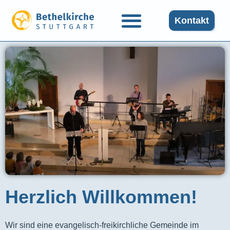
Kontakt
Herzlich Willkommen!
Wir sind eine evangelisch-freikirchliche Gemeinde im