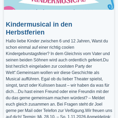
Kindermusical in den
Herbstferien
Hallo liebe Kinder zwischen 6 und 12 Jahren, Warst du
schon einmal auf einer richtig coolen
Kindergeburstagsfeier? In dem Gleichnis vom Vater und
seinen beiden Söhnen wird auch ordentlich gefeiert.Du
bist herzlich eingeladen zur coolsten Party der
Welt“.Gemeinsam wollen wir diese Geschichte als
Musical aufführen. Egal ob du lieber Theater spielst,
singst, tanzt oder Kulissen baust – wir haben da was für
dich…Du hast einen Freund oder eine Freundin mit der
du das gerne gemeinsam machen würdest? – Meldet
euch gleich zusammen an. Bei Fragen steht dir Joel
gerne per Mail oder Telefon zur Verfügung.Wir freuen uns
auf dich! Termin: Mi, 28.10. – So, 1.11.2026 Anmeldelink: