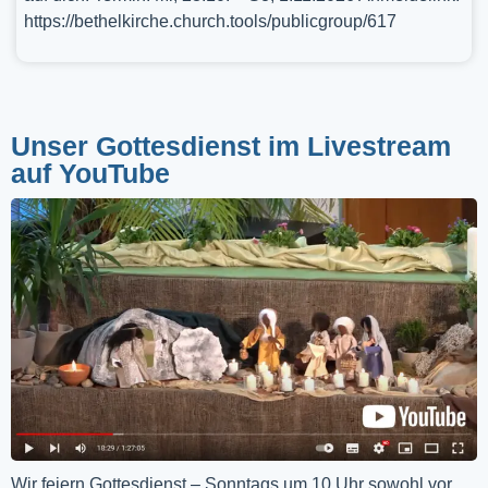
https://bethelkirche.church.tools/publicgroup/617
Unser Gottesdienst im Livestream
auf YouTube
Wir feiern Gottesdienst – Sonntags um 10 Uhr sowohl vor 