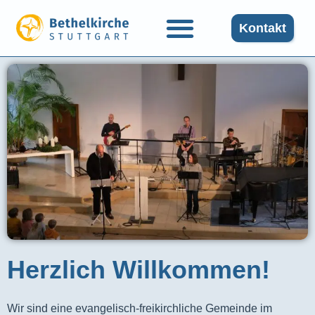
Kontakt
Herzlich Willkommen!
Wir sind eine evangelisch-freikirchliche Gemeinde im