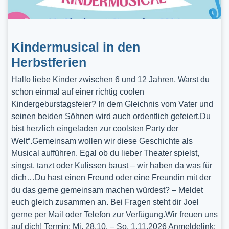
Kindermusical in den
Herbstferien
Hallo liebe Kinder zwischen 6 und 12 Jahren, Warst du
schon einmal auf einer richtig coolen
Kindergeburstagsfeier? In dem Gleichnis vom Vater und
seinen beiden Söhnen wird auch ordentlich gefeiert.Du
bist herzlich eingeladen zur coolsten Party der
Welt“.Gemeinsam wollen wir diese Geschichte als
Musical aufführen. Egal ob du lieber Theater spielst,
singst, tanzt oder Kulissen baust – wir haben da was für
dich…Du hast einen Freund oder eine Freundin mit der
du das gerne gemeinsam machen würdest? – Meldet
euch gleich zusammen an. Bei Fragen steht dir Joel
gerne per Mail oder Telefon zur Verfügung.Wir freuen uns
auf dich! Termin: Mi, 28.10. – So, 1.11.2026 Anmeldelink: