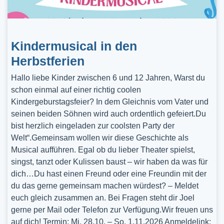
Kindermusical in den
Herbstferien
Hallo liebe Kinder zwischen 6 und 12 Jahren, Warst du
schon einmal auf einer richtig coolen
Kindergeburstagsfeier? In dem Gleichnis vom Vater und
seinen beiden Söhnen wird auch ordentlich gefeiert.Du
bist herzlich eingeladen zur coolsten Party der
Welt“.Gemeinsam wollen wir diese Geschichte als
Musical aufführen. Egal ob du lieber Theater spielst,
singst, tanzt oder Kulissen baust – wir haben da was für
dich…Du hast einen Freund oder eine Freundin mit der
du das gerne gemeinsam machen würdest? – Meldet
euch gleich zusammen an. Bei Fragen steht dir Joel
gerne per Mail oder Telefon zur Verfügung.Wir freuen uns
auf dich! Termin: Mi, 28.10. – So, 1.11.2026 Anmeldelink: