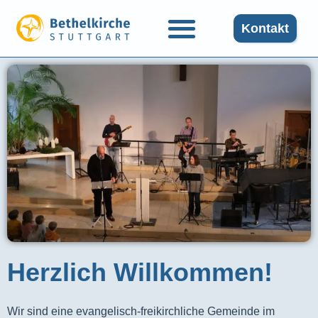
Kontakt
Herzlich Willkommen!
Wir sind eine evangelisch-freikirchliche Gemeinde im