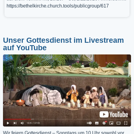
https://bethelkirche.church.tools/publicgroup/617
Unser Gottesdienst im Livestream
auf YouTube
Wir feiern Gottesdienst – Sonntags um 10 Uhr sowohl vor 