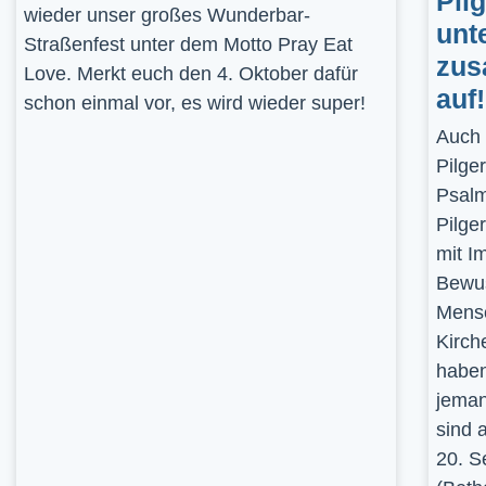
Pil
wieder unser großes Wunderbar-
unt
Straßenfest unter dem Motto Pray Eat
zus
Love. Merkt euch den 4. Oktober dafür
auf!
schon einmal vor, es wird wieder super!
Auch 
Pilge
Psalm
Pilge
mit I
Bewus
Mensc
Kirch
haben
jeman
sind 
20. S