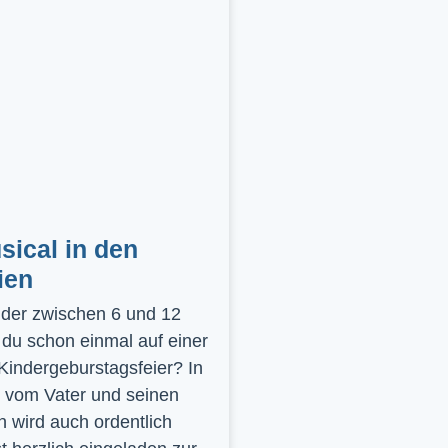
ical in den
ien
inder zwischen 6 und 12
 du schon einmal auf einer
 Kindergeburstagsfeier? In
 vom Vater und seinen
 wird auch ordentlich