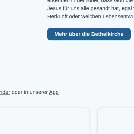
erkennen in der Bibel, dass Gott die
Jesus für uns alle gesandt hat, egal
Herkunft oder welchen Lebensentwu
Mehr über die Bethelkirche
nder
oder in unserer
App