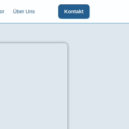
or
Über Uns
Kontakt