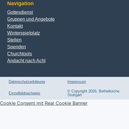
Navigation
Gottesdienst
Gruppen und Angebote
Kontakt
Winterspielplatz
Stellen
Spenden
Churchtools
Andacht nach Acht
Datenschutzerklärung
Impressum
© Copyright 2026, Bethelkirche
Einzelbildnachweis
Stuttgart
Cookie Consent mit Real Cookie Banner