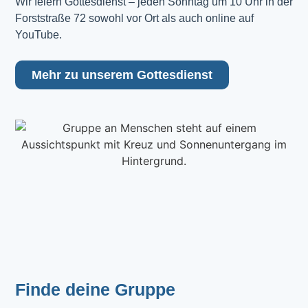
Wir feiern Gottesdienst – jeden Sonntag um 10 Uhr in der 
Forststraße 72 sowohl vor Ort als auch online auf 
YouTube.
Mehr zu unserem Gottesdienst
Finde deine Gruppe