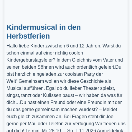
Kindermusical in den
Herbstferien
Hallo liebe Kinder zwischen 6 und 12 Jahren, Warst du
schon einmal auf einer richtig coolen
Kindergeburstagsfeier? In dem Gleichnis vom Vater und
seinen beiden Söhnen wird auch ordentlich gefeiert.Du
bist herzlich eingeladen zur coolsten Party der
Welt“.Gemeinsam wollen wir diese Geschichte als
Musical aufführen. Egal ob du lieber Theater spielst,
singst, tanzt oder Kulissen baust – wir haben da was für
dich…Du hast einen Freund oder eine Freundin mit der
du das gerne gemeinsam machen würdest? – Meldet
euch gleich zusammen an. Bei Fragen steht dir Joel
gerne per Mail oder Telefon zur Verfügung.Wir freuen uns
auf dich! Termin: Mi, 28.10. – So, 1.11.2026 Anmeldelink: