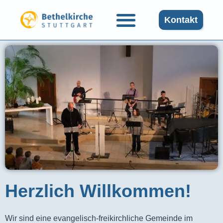
Kontakt
Herzlich Willkommen!
Wir sind eine evangelisch-freikirchliche Gemeinde im