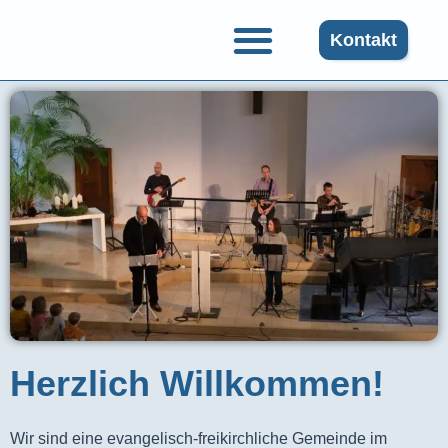
Kontakt
Gruppen und Angebote
Herzlich Willkommen!
Wir sind eine evangelisch-freikirchliche Gemeinde im