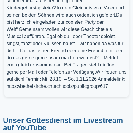
schon einmal auf einer richtig coolen
Kindergeburstagsfeier? In dem Gleichnis vom Vater und
seinen beiden Söhnen wird auch ordentlich gefeiert.Du
bist herzlich eingeladen zur coolsten Party der
Welt“.Gemeinsam wollen wir diese Geschichte als
Musical aufführen. Egal ob du lieber Theater spielst,
singst, tanzt oder Kulissen baust – wir haben da was für
dich…Du hast einen Freund oder eine Freundin mit der
du das gerne gemeinsam machen würdest? – Meldet
euch gleich zusammen an. Bei Fragen steht dir Joel
gerne per Mail oder Telefon zur Verfügung.Wir freuen uns
auf dich! Termin: Mi, 28.10. – So, 1.11.2026 Anmeldelink:
https://bethelkirche.church.tools/publicgroup/617
Unser Gottesdienst im Livestream
auf YouTube