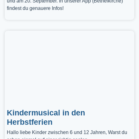
und am 20. September. In unserer App (Bethelkirche)
findest du genauere Infos!
Kindermusical in den
Herbstferien
Hallo liebe Kinder zwischen 6 und 12 Jahren, Warst du