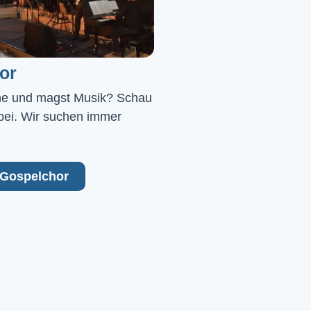
or
ne und magst Musik? Schau 
bei. Wir suchen immer 
Gospelchor