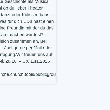
se Geschichte als Musical
l ob du lieber Theater
t, tanzt oder Kulissen baust –
was für dich…Du hast einen
ine Freundin mit der du das
sam machen würdest? –
leich zusammen an. Bei
ir Joel gerne per Mail oder
erfügung.Wir freuen uns auf
Mi, 28.10. – So, 1.11.2026
kirche.church.tools/publicgroup/617