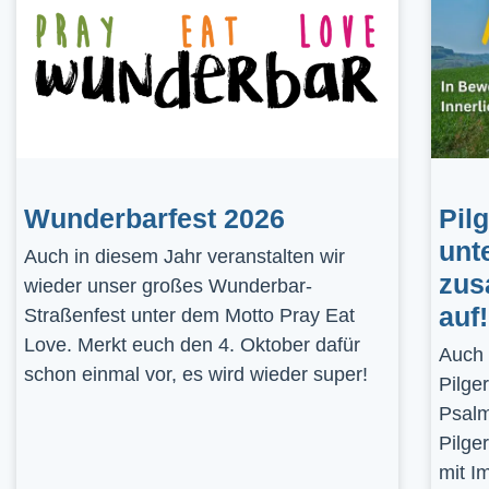
Wunderbarfest 2026
Pil
unt
Auch in diesem Jahr veranstalten wir
zus
wieder unser großes Wunderbar-
auf!
Straßenfest unter dem Motto Pray Eat
Love. Merkt euch den 4. Oktober dafür
Auch 
schon einmal vor, es wird wieder super!
Pilge
Psalm
Pilge
mit I