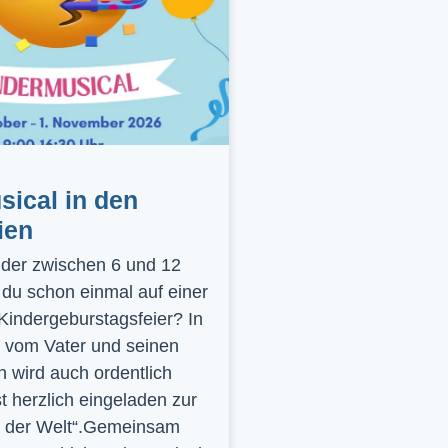
ical in den
ien
inder zwischen 6 und 12
 du schon einmal auf einer
 Kindergeburstagsfeier? In
 vom Vater und seinen
 wird auch ordentlich
st herzlich eingeladen zur
y der Welt“.Gemeinsam