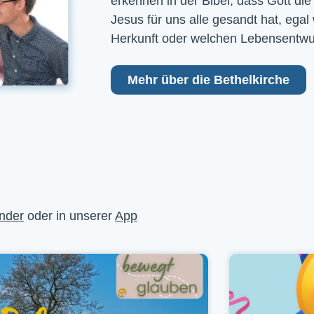
erkennen in der Bibel, dass Gott die
Jesus für uns alle gesandt hat, egal
Herkunft oder welchen Lebensentwu
Mehr über die Bethelkirche
nder
oder in unserer
App