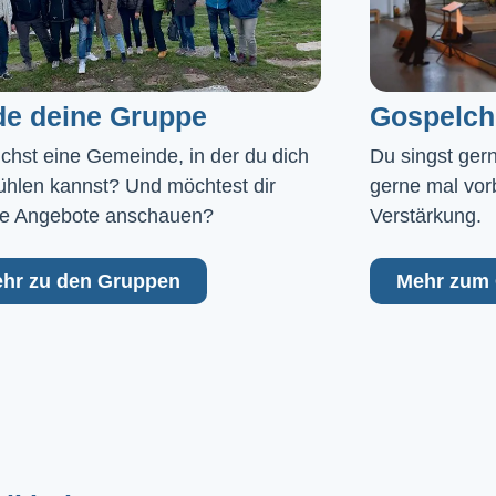
de deine Gruppe
Gospelch
chst eine Gemeinde, in der du dich 
Du singst ger
ühlen kannst? Und möchtest dir 
gerne mal vor
e Angebote anschauen?
Verstärkung.
hr zu den Gruppen
Mehr zum 