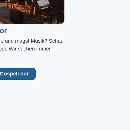
or
ne und magst Musik? Schau 
bei. Wir suchen immer 
Gospelchor