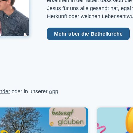
erkennen in der Bibel, dass Gott die
Jesus für uns alle gesandt hat, egal
Herkunft oder welchen Lebensentwu
Mehr über die Bethelkirche
nder
oder in unserer
App