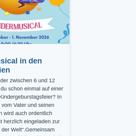
ical in den
ien
inder zwischen 6 und 12
 du schon einmal auf einer
 Kindergeburstagsfeier? In
 vom Vater und seinen
 wird auch ordentlich
st herzlich eingeladen zur
y der Welt“.Gemeinsam