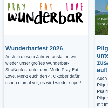
Wunderbarfest 2026
Pil
unt
Auch in diesem Jahr veranstalten wir
zus
wieder unser großes Wunderbar-
auf!
Straßenfest unter dem Motto Pray Eat
Love. Merkt euch den 4. Oktober dafür
Auch 
schon einmal vor, es wird wieder super!
Pilge
Psalm
Pilge
mit I