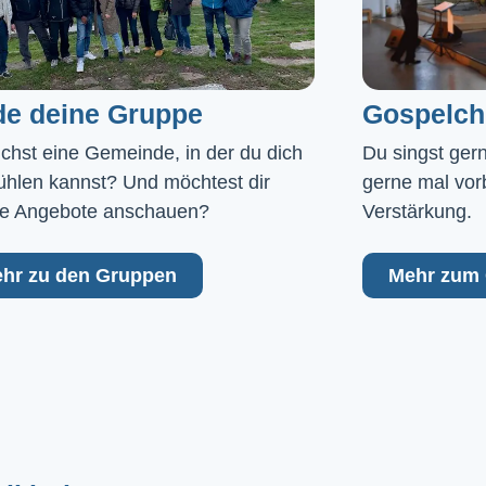
de deine Gruppe
Gospelch
chst eine Gemeinde, in der du dich 
Du singst ger
ühlen kannst? Und möchtest dir 
gerne mal vor
e Angebote anschauen?
Verstärkung.
hr zu den Gruppen
Mehr zum 