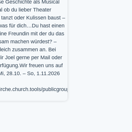
se Geschichte als Musical
l ob du lieber Theater
t, tanzt oder Kulissen baust –
was für dich…Du hast einen
ine Freundin mit der du das
sam machen würdest? –
leich zusammen an. Bei
ir Joel gerne per Mail oder
erfügung.Wir freuen uns auf
Mi, 28.10. – So, 1.11.2026
kirche.church.tools/publicgroup/617