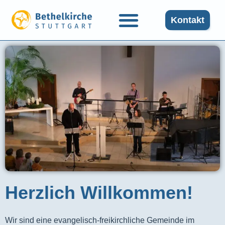
Kontakt
Herzlich Willkommen!
Wir sind eine evangelisch-freikirchliche Gemeinde im