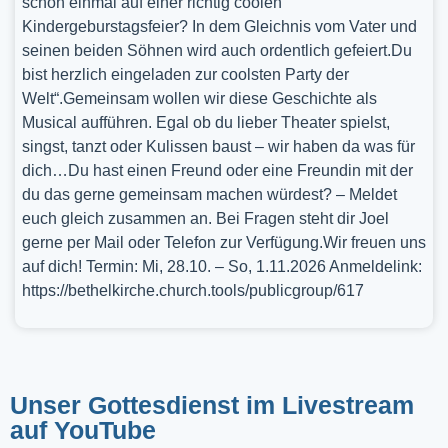
schon einmal auf einer richtig coolen
Kindergeburstagsfeier? In dem Gleichnis vom Vater und
seinen beiden Söhnen wird auch ordentlich gefeiert.Du
bist herzlich eingeladen zur coolsten Party der
Welt“.Gemeinsam wollen wir diese Geschichte als
Musical aufführen. Egal ob du lieber Theater spielst,
singst, tanzt oder Kulissen baust – wir haben da was für
dich…Du hast einen Freund oder eine Freundin mit der
du das gerne gemeinsam machen würdest? – Meldet
euch gleich zusammen an. Bei Fragen steht dir Joel
gerne per Mail oder Telefon zur Verfügung.Wir freuen uns
auf dich! Termin: Mi, 28.10. – So, 1.11.2026 Anmeldelink:
https://bethelkirche.church.tools/publicgroup/617
Unser Gottesdienst im Livestream
auf YouTube