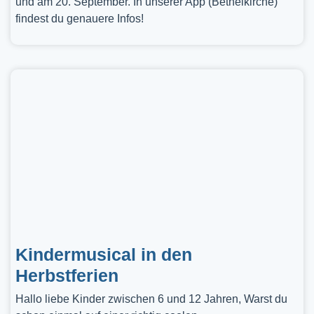
und am 20. September. In unserer App (Bethelkirche)
findest du genauere Infos!
Kindermusical in den
Herbstferien
Hallo liebe Kinder zwischen 6 und 12 Jahren, Warst du