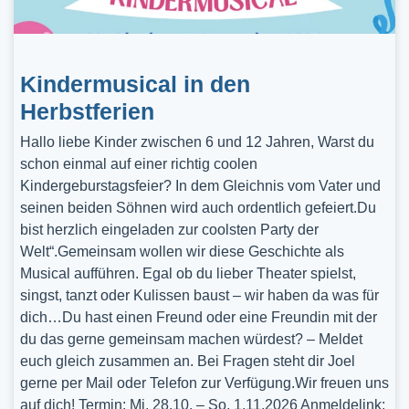
Kindermusical in den
Herbstferien
Hallo liebe Kinder zwischen 6 und 12 Jahren, Warst du
schon einmal auf einer richtig coolen
Kindergeburstagsfeier? In dem Gleichnis vom Vater und
seinen beiden Söhnen wird auch ordentlich gefeiert.Du
bist herzlich eingeladen zur coolsten Party der
Welt“.Gemeinsam wollen wir diese Geschichte als
Musical aufführen. Egal ob du lieber Theater spielst,
singst, tanzt oder Kulissen baust – wir haben da was für
dich…Du hast einen Freund oder eine Freundin mit der
du das gerne gemeinsam machen würdest? – Meldet
euch gleich zusammen an. Bei Fragen steht dir Joel
gerne per Mail oder Telefon zur Verfügung.Wir freuen uns
auf dich! Termin: Mi, 28.10. – So, 1.11.2026 Anmeldelink: