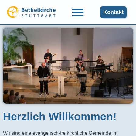
Kontakt
Herzlich Willkommen!
Wir sind eine evangelisch-freikirchliche Gemeinde im