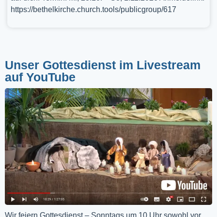
https://bethelkirche.church.tools/publicgroup/617
Unser Gottesdienst im Livestream
auf YouTube
Wir feiern Gottesdienst – Sonntags um 10 Uhr sowohl vor 