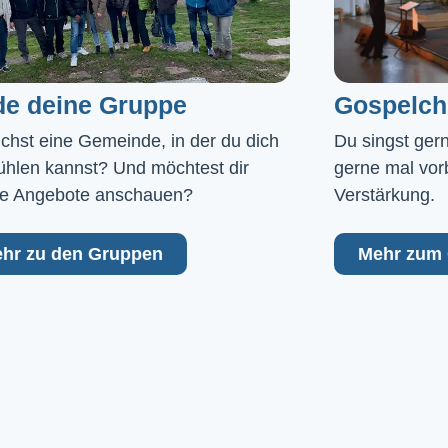
de deine Gruppe
Gospelch
chst eine Gemeinde, in der du dich 
Du singst ger
ühlen kannst? Und möchtest dir 
gerne mal vor
e Angebote anschauen?
Verstärkung.
hr zu den Gruppen
Mehr zum 