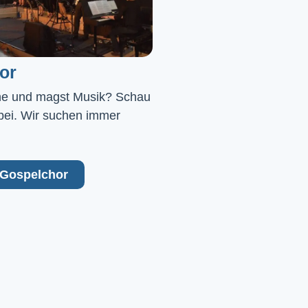
or
ne und magst Musik? Schau 
bei. Wir suchen immer 
Gospelchor