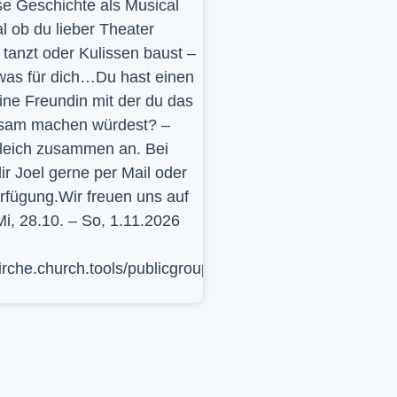
se Geschichte als Musical
l ob du lieber Theater
t, tanzt oder Kulissen baust –
was für dich…Du hast einen
ine Freundin mit der du das
sam machen würdest? –
leich zusammen an. Bei
ir Joel gerne per Mail oder
erfügung.Wir freuen uns auf
Mi, 28.10. – So, 1.11.2026
kirche.church.tools/publicgroup/617