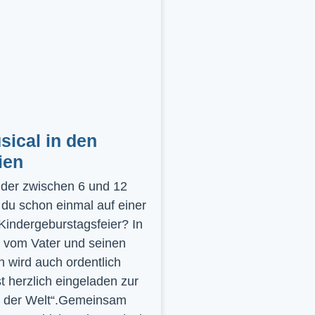
ical in den
ien
inder zwischen 6 und 12
 du schon einmal auf einer
 Kindergeburstagsfeier? In
 vom Vater und seinen
 wird auch ordentlich
st herzlich eingeladen zur
y der Welt“.Gemeinsam