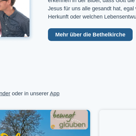
erkennen in der Bibel, dass Gott die
Jesus für uns alle gesandt hat, egal
Herkunft oder welchen Lebensentwu
Mehr über die Bethelkirche
nder
oder in unserer
App