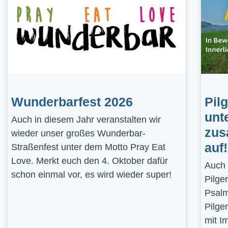
Wunderbarfest 2026
Pil
unt
Auch in diesem Jahr veranstalten wir
zus
wieder unser großes Wunderbar-
auf!
Straßenfest unter dem Motto Pray Eat
Love. Merkt euch den 4. Oktober dafür
Auch 
schon einmal vor, es wird wieder super!
Pilge
Psalm
Pilge
mit I