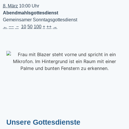
8. März
10:00 Uhr
Abendmahlsgottesdienst
Gemeinsamer Sonntagsgottesdienst
←
−−
−
10
50
100
+
++
→
Unsere Gottesdienste