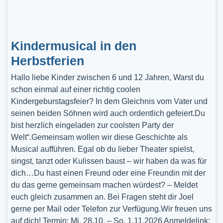
Kindermusical in den
Herbstferien
Hallo liebe Kinder zwischen 6 und 12 Jahren, Warst du
schon einmal auf einer richtig coolen
Kindergeburstagsfeier? In dem Gleichnis vom Vater und
seinen beiden Söhnen wird auch ordentlich gefeiert.Du
bist herzlich eingeladen zur coolsten Party der
Welt“.Gemeinsam wollen wir diese Geschichte als
Musical aufführen. Egal ob du lieber Theater spielst,
singst, tanzt oder Kulissen baust – wir haben da was für
dich…Du hast einen Freund oder eine Freundin mit der
du das gerne gemeinsam machen würdest? – Meldet
euch gleich zusammen an. Bei Fragen steht dir Joel
gerne per Mail oder Telefon zur Verfügung.Wir freuen uns
auf dich! Termin: Mi, 28.10. – So, 1.11.2026 Anmeldelink: