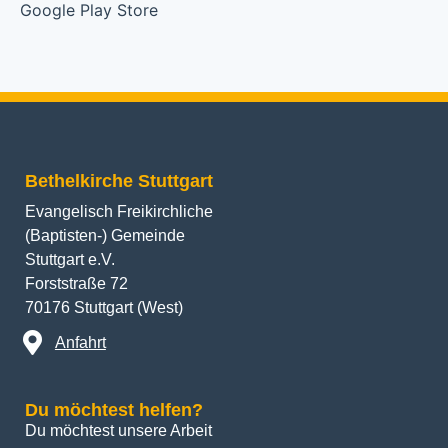
Bethelkirche Stuttgart
Evangelisch Freikirchliche
(Baptisten-) Gemeinde
Stuttgart e.V.
Forststraße 72
70176 Stuttgart (West)
Anfahrt
Du möchtest helfen?
Du möchtest unsere Arbeit 