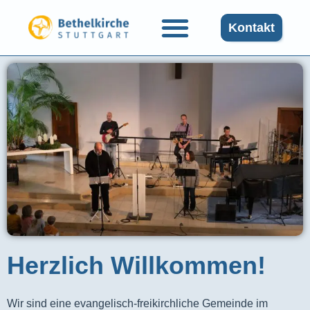
Kontakt
Herzlich Willkommen!
Wir sind eine evangelisch-freikirchliche Gemeinde im