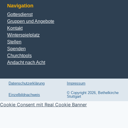
Navigation
Gottesdienst
Gruppen und Angebote
Kontakt
Winterspielplatz
Stellen
Spenden
Churchtools
Andacht nach Acht
Datenschutzerklärung
Impressum
© Copyright 2026, Bethelkirche
Einzelbildnachweis
Stuttgart
Cookie Consent mit Real Cookie Banner