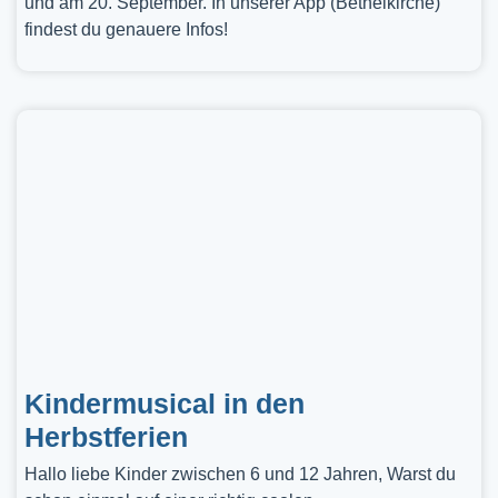
und am 20. September. In unserer App (Bethelkirche)
findest du genauere Infos!
Kindermusical in den
Herbstferien
Hallo liebe Kinder zwischen 6 und 12 Jahren, Warst du