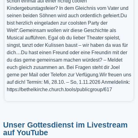
schon einmal auf einer richtig coolen
Kindergeburstagsfeier? In dem Gleichnis vom Vater und
seinen beiden Söhnen wird auch ordentlich gefeiert.Du
bist herzlich eingeladen zur coolsten Party der
Welt“.Gemeinsam wollen wir diese Geschichte als
Musical aufführen. Egal ob du lieber Theater spielst,
singst, tanzt oder Kulissen baust – wir haben da was für
dich…Du hast einen Freund oder eine Freundin mit der
du das gerne gemeinsam machen würdest? – Meldet
euch gleich zusammen an. Bei Fragen steht dir Joel
gerne per Mail oder Telefon zur Verfügung.Wir freuen uns
auf dich! Termin: Mi, 28.10. – So, 1.11.2026 Anmeldelink:
https://bethelkirche.church.tools/publicgroup/617
Unser Gottesdienst im Livestream
auf YouTube