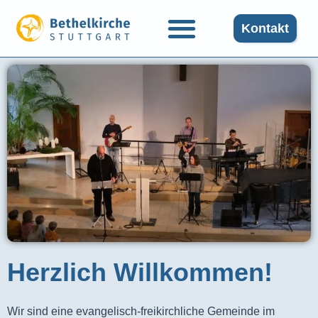
Kontakt
Herzlich Willkommen!
Wir sind eine evangelisch-freikirchliche Gemeinde im