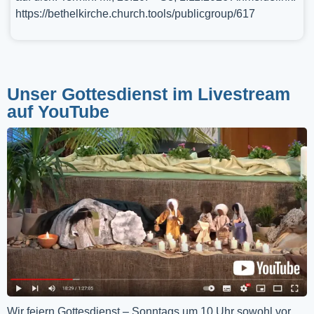
https://bethelkirche.church.tools/publicgroup/617
Unser Gottesdienst im Livestream
auf YouTube
Wir feiern Gottesdienst – Sonntags um 10 Uhr sowohl vor 