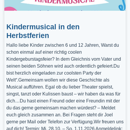
Kindermusical in den
Herbstferien
Hallo liebe Kinder zwischen 6 und 12 Jahren, Warst du
schon einmal auf einer richtig coolen
Kindergeburstagsfeier? In dem Gleichnis vom Vater und
seinen beiden Söhnen wird auch ordentlich gefeiert.Du
bist herzlich eingeladen zur coolsten Party der
Welt“.Gemeinsam wollen wir diese Geschichte als
Musical aufführen. Egal ob du lieber Theater spielst,
singst, tanzt oder Kulissen baust – wir haben da was für
dich…Du hast einen Freund oder eine Freundin mit der
du das gerne gemeinsam machen würdest? – Meldet
euch gleich zusammen an. Bei Fragen steht dir Joel
gerne per Mail oder Telefon zur Verfügung.Wir freuen uns
auf dich! Termin: Mi, 28.10. – So, 1.11.2026 Anmeldelink: