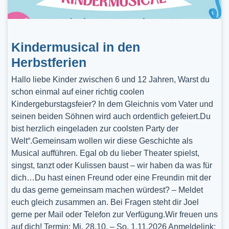
Kindermusical in den
Herbstferien
Hallo liebe Kinder zwischen 6 und 12 Jahren, Warst du
schon einmal auf einer richtig coolen
Kindergeburstagsfeier? In dem Gleichnis vom Vater und
seinen beiden Söhnen wird auch ordentlich gefeiert.Du
bist herzlich eingeladen zur coolsten Party der
Welt“.Gemeinsam wollen wir diese Geschichte als
Musical aufführen. Egal ob du lieber Theater spielst,
singst, tanzt oder Kulissen baust – wir haben da was für
dich…Du hast einen Freund oder eine Freundin mit der
du das gerne gemeinsam machen würdest? – Meldet
euch gleich zusammen an. Bei Fragen steht dir Joel
gerne per Mail oder Telefon zur Verfügung.Wir freuen uns
auf dich! Termin: Mi, 28.10. – So, 1.11.2026 Anmeldelink: