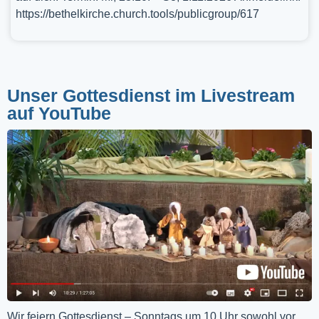
https://bethelkirche.church.tools/publicgroup/617
Unser Gottesdienst im Livestream
auf YouTube
Wir feiern Gottesdienst – Sonntags um 10 Uhr sowohl vor 