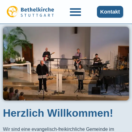
Kontakt
Herzlich Willkommen!
Wir sind eine evangelisch-freikirchliche Gemeinde im