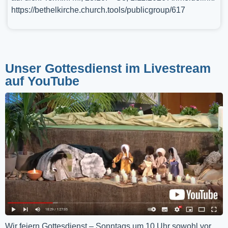
https://bethelkirche.church.tools/publicgroup/617
Unser Gottesdienst im Livestream
auf YouTube
Wir feiern Gottesdienst – Sonntags um 10 Uhr sowohl vor 