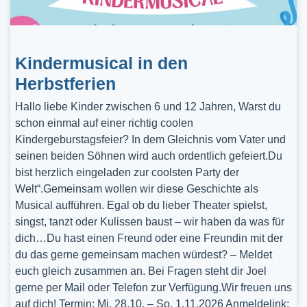
Kindermusical in den
Herbstferien
Hallo liebe Kinder zwischen 6 und 12 Jahren, Warst du
schon einmal auf einer richtig coolen
Kindergeburstagsfeier? In dem Gleichnis vom Vater und
seinen beiden Söhnen wird auch ordentlich gefeiert.Du
bist herzlich eingeladen zur coolsten Party der
Welt“.Gemeinsam wollen wir diese Geschichte als
Musical aufführen. Egal ob du lieber Theater spielst,
singst, tanzt oder Kulissen baust – wir haben da was für
dich…Du hast einen Freund oder eine Freundin mit der
du das gerne gemeinsam machen würdest? – Meldet
euch gleich zusammen an. Bei Fragen steht dir Joel
gerne per Mail oder Telefon zur Verfügung.Wir freuen uns
auf dich! Termin: Mi, 28.10. – So, 1.11.2026 Anmeldelink: