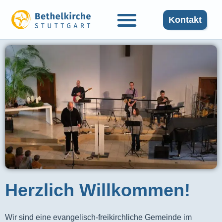
Kontakt
Herzlich Willkommen!
Wir sind eine evangelisch-freikirchliche Gemeinde im