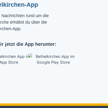
elkirchen-App
e Nachrichten rund um die
rche erhältst du über die
irchen-App.
ir jetzt die App herunter: