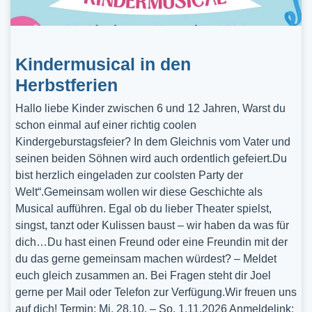
Kindermusical in den
Herbstferien
Hallo liebe Kinder zwischen 6 und 12 Jahren, Warst du
schon einmal auf einer richtig coolen
Kindergeburstagsfeier? In dem Gleichnis vom Vater und
seinen beiden Söhnen wird auch ordentlich gefeiert.Du
bist herzlich eingeladen zur coolsten Party der
Welt“.Gemeinsam wollen wir diese Geschichte als
Musical aufführen. Egal ob du lieber Theater spielst,
singst, tanzt oder Kulissen baust – wir haben da was für
dich…Du hast einen Freund oder eine Freundin mit der
du das gerne gemeinsam machen würdest? – Meldet
euch gleich zusammen an. Bei Fragen steht dir Joel
gerne per Mail oder Telefon zur Verfügung.Wir freuen uns
auf dich! Termin: Mi, 28.10. – So, 1.11.2026 Anmeldelink: