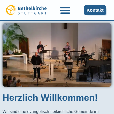
Kontakt
Herzlich Willkommen!
Wir sind eine evangelisch-freikirchliche Gemeinde im