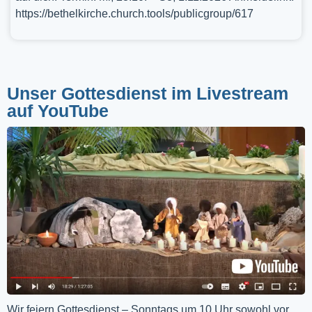
https://bethelkirche.church.tools/publicgroup/617
Unser Gottesdienst im Livestream
auf YouTube
Wir feiern Gottesdienst – Sonntags um 10 Uhr sowohl vor 