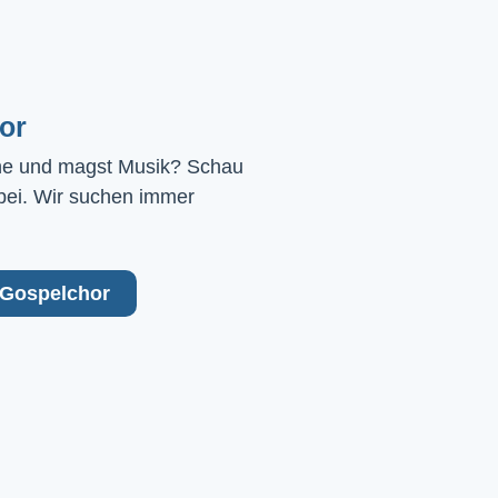
or
ne und magst Musik? Schau 
bei. Wir suchen immer 
Gospelchor