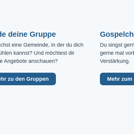
de deine Gruppe
Gospelch
chst eine Gemeinde, in der du dich 
Du singst ger
ühlen kannst? Und möchtest dir 
gerne mal vor
e Angebote anschauen?
Verstärkung.
hr zu den Gruppen
Mehr zum 