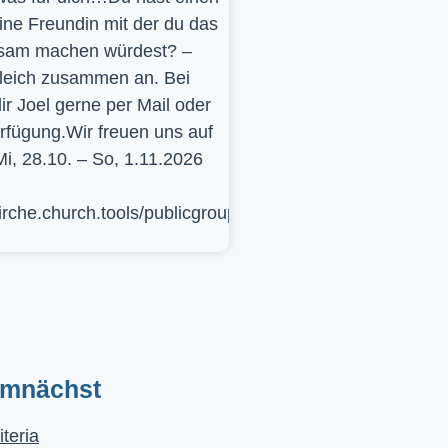
ine Freundin mit der du das
sam machen würdest? –
leich zusammen an. Bei
ir Joel gerne per Mail oder
erfügung.Wir freuen uns auf
Mi, 28.10. – So, 1.11.2026
kirche.church.tools/publicgroup/617
emnächst
iteria