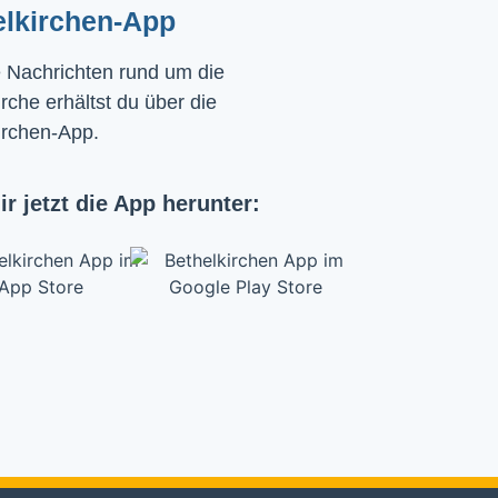
elkirchen-App
e Nachrichten rund um die
rche erhältst du über die
irchen-App.
ir jetzt die App herunter: