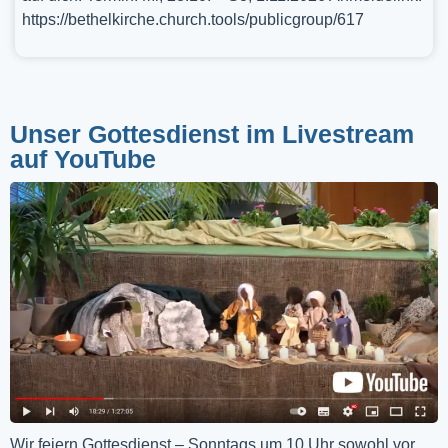
https://bethelkirche.church.tools/publicgroup/617
Unser Gottesdienst im Livestream
auf YouTube
Wir feiern Gottesdienst – Sonntags um 10 Uhr sowohl vor 