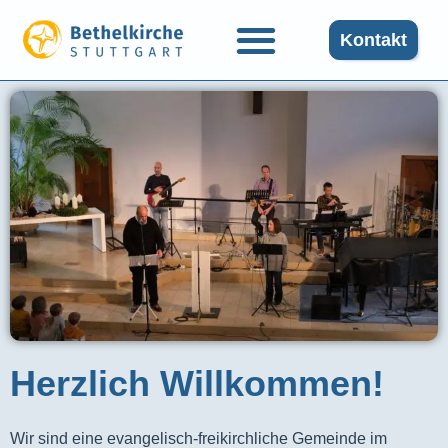
Kontakt
Herzlich Willkommen!
Wir sind eine evangelisch-freikirchliche Gemeinde im