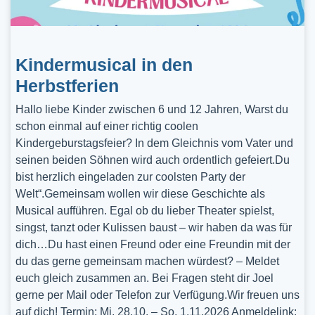
Kindermusical in den
Herbstferien
Hallo liebe Kinder zwischen 6 und 12 Jahren, Warst du
schon einmal auf einer richtig coolen
Kindergeburstagsfeier? In dem Gleichnis vom Vater und
seinen beiden Söhnen wird auch ordentlich gefeiert.Du
bist herzlich eingeladen zur coolsten Party der
Welt“.Gemeinsam wollen wir diese Geschichte als
Musical aufführen. Egal ob du lieber Theater spielst,
singst, tanzt oder Kulissen baust – wir haben da was für
dich…Du hast einen Freund oder eine Freundin mit der
du das gerne gemeinsam machen würdest? – Meldet
euch gleich zusammen an. Bei Fragen steht dir Joel
gerne per Mail oder Telefon zur Verfügung.Wir freuen uns
auf dich! Termin: Mi, 28.10. – So, 1.11.2026 Anmeldelink: