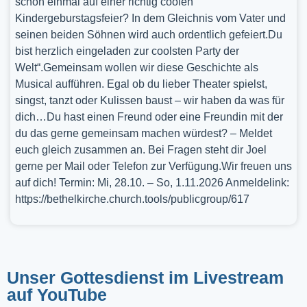
schon einmal auf einer richtig coolen
Kindergeburstagsfeier? In dem Gleichnis vom Vater und
seinen beiden Söhnen wird auch ordentlich gefeiert.Du
bist herzlich eingeladen zur coolsten Party der
Welt“.Gemeinsam wollen wir diese Geschichte als
Musical aufführen. Egal ob du lieber Theater spielst,
singst, tanzt oder Kulissen baust – wir haben da was für
dich…Du hast einen Freund oder eine Freundin mit der
du das gerne gemeinsam machen würdest? – Meldet
euch gleich zusammen an. Bei Fragen steht dir Joel
gerne per Mail oder Telefon zur Verfügung.Wir freuen uns
auf dich! Termin: Mi, 28.10. – So, 1.11.2026 Anmeldelink:
https://bethelkirche.church.tools/publicgroup/617
Unser Gottesdienst im Livestream
auf YouTube