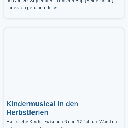
und am 20. September. In unserer App (Bethelkirche)
findest du genauere Infos!
Kindermusical in den
Herbstferien
Hallo liebe Kinder zwischen 6 und 12 Jahren, Warst du