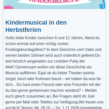
Kindermusical in den
Herbstferien
Hallo liebe Kinder zwischen 6 und 12 Jahren, Warst du
schon einmal auf einer richtig coolen
Kindergeburstagsfeier? In dem Gleichnis vom Vater und
seinen beiden Söhnen wird auch ordentlich gefeiert.Du
bist herzlich eingeladen zur coolsten Party der
Welt“.Gemeinsam wollen wir diese Geschichte als
Musical aufführen. Egal ob du lieber Theater spielst,
singst, tanzt oder Kulissen baust – wir haben da was für
dich…Du hast einen Freund oder eine Freundin mit der
du das gerne gemeinsam machen würdest? – Meldet
euch gleich zusammen an. Bei Fragen steht dir Joel
gerne per Mail oder Telefon zur Verfügung.Wir freuen uns
auf dich! Termin: Mi, 28.10. – So, 1.11.2026 Anmeldelink: