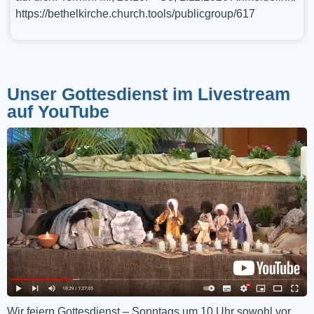
https://bethelkirche.church.tools/publicgroup/617
Unser Gottesdienst im Livestream
auf YouTube
Wir feiern Gottesdienst – Sonntags um 10 Uhr sowohl vor 