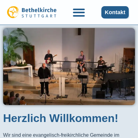
Kontakt
Herzlich Willkommen!
Wir sind eine evangelisch-freikirchliche Gemeinde im