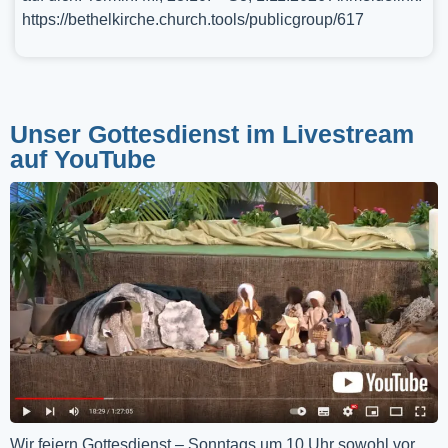
https://bethelkirche.church.tools/publicgroup/617
Unser Gottesdienst im Livestream
auf YouTube
Wir feiern Gottesdienst – Sonntags um 10 Uhr sowohl vor 