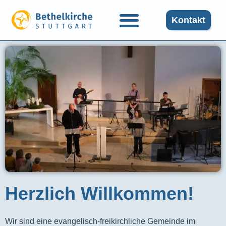
Kontakt
Herzlich Willkommen!
Wir sind eine evangelisch-freikirchliche Gemeinde im