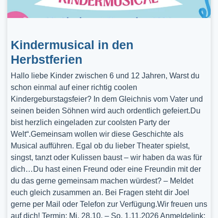
Kindermusical in den
Herbstferien
Hallo liebe Kinder zwischen 6 und 12 Jahren, Warst du
schon einmal auf einer richtig coolen
Kindergeburstagsfeier? In dem Gleichnis vom Vater und
seinen beiden Söhnen wird auch ordentlich gefeiert.Du
bist herzlich eingeladen zur coolsten Party der
Welt“.Gemeinsam wollen wir diese Geschichte als
Musical aufführen. Egal ob du lieber Theater spielst,
singst, tanzt oder Kulissen baust – wir haben da was für
dich…Du hast einen Freund oder eine Freundin mit der
du das gerne gemeinsam machen würdest? – Meldet
euch gleich zusammen an. Bei Fragen steht dir Joel
gerne per Mail oder Telefon zur Verfügung.Wir freuen uns
auf dich! Termin: Mi, 28.10. – So, 1.11.2026 Anmeldelink: