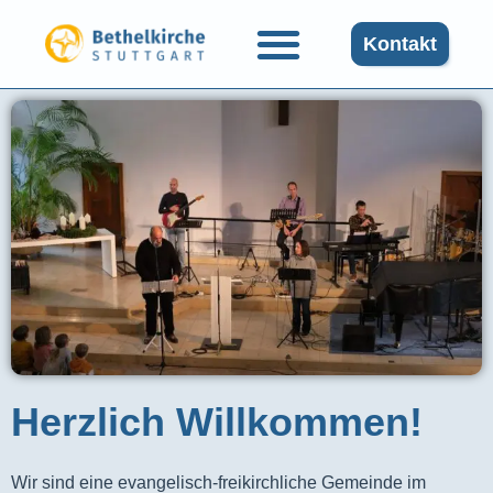
Kontakt
Herzlich Willkommen!
Wir sind eine evangelisch-freikirchliche Gemeinde im