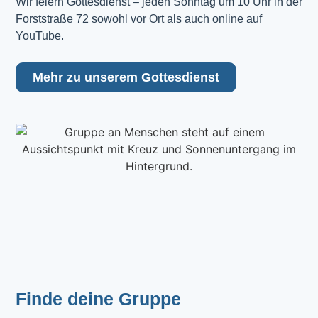
Wir feiern Gottesdienst – jeden Sonntag um 10 Uhr in der 
Forststraße 72 sowohl vor Ort als auch online auf 
YouTube.
Mehr zu unserem Gottesdienst
Finde deine Gruppe