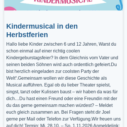
Kindermusical in den
Herbstferien
Hallo liebe Kinder zwischen 6 und 12 Jahren, Warst du
schon einmal auf einer richtig coolen
Kindergeburstagsfeier? In dem Gleichnis vom Vater und
seinen beiden Söhnen wird auch ordentlich gefeiert.Du
bist herzlich eingeladen zur coolsten Party der
Welt“.Gemeinsam wollen wir diese Geschichte als
Musical aufführen. Egal ob du lieber Theater spielst,
singst, tanzt oder Kulissen baust – wir haben da was für
dich…Du hast einen Freund oder eine Freundin mit der
du das gerne gemeinsam machen würdest? – Meldet
euch gleich zusammen an. Bei Fragen steht dir Joel
gerne per Mail oder Telefon zur Verfügung.Wir freuen uns
auf dich! Termin: Mi, 28.10. – So, 1.11.2026 Anmeldelink: