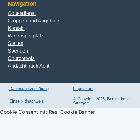
Navigation
Gottesdienst
Gruppen und Angebote
Kontakt
Winterspielplatz
Stellen
Spenden
Churchtools
Andacht nach Acht
Datenschutzerklärung
Impressum
© Copyright 2026, Bethelkirche
Einzelbildnachweis
Stuttgart
Cookie Consent mit Real Cookie Banner