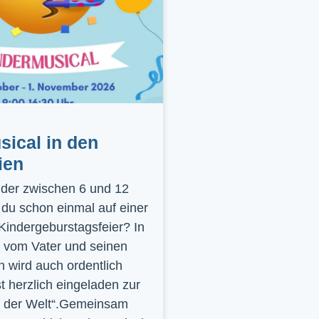
ical in den
ien
inder zwischen 6 und 12
 du schon einmal auf einer
 Kindergeburstagsfeier? In
 vom Vater und seinen
 wird auch ordentlich
st herzlich eingeladen zur
y der Welt“.Gemeinsam