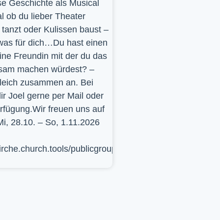
se Geschichte als Musical
l ob du lieber Theater
t, tanzt oder Kulissen baust –
was für dich…Du hast einen
ine Freundin mit der du das
sam machen würdest? –
leich zusammen an. Bei
ir Joel gerne per Mail oder
erfügung.Wir freuen uns auf
Mi, 28.10. – So, 1.11.2026
kirche.church.tools/publicgroup/617