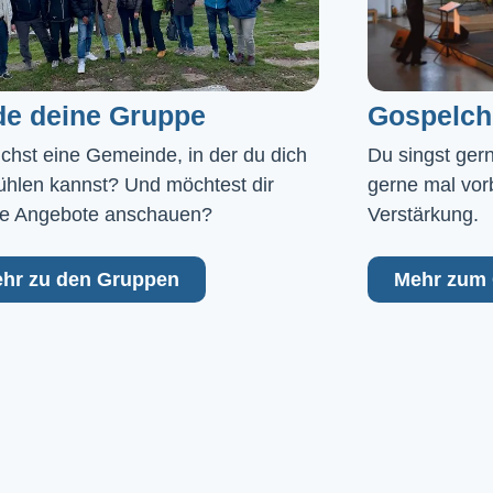
de deine Gruppe
Gospelch
chst eine Gemeinde, in der du dich 
Du singst ger
ühlen kannst? Und möchtest dir 
gerne mal vor
e Angebote anschauen?
Verstärkung.
hr zu den Gruppen
Mehr zum 