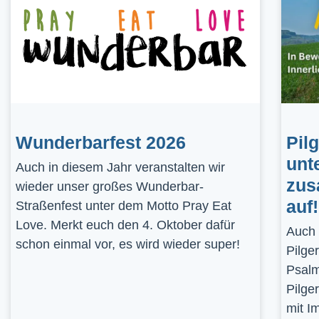
Wunderbarfest 2026
Pil
unt
Auch in diesem Jahr veranstalten wir
zus
wieder unser großes Wunderbar-
auf!
Straßenfest unter dem Motto Pray Eat
Love. Merkt euch den 4. Oktober dafür
Auch 
schon einmal vor, es wird wieder super!
Pilge
Psalm
Pilge
mit I