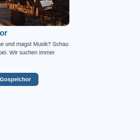
or
ne und magst Musik? Schau 
bei. Wir suchen immer 
Gospelchor