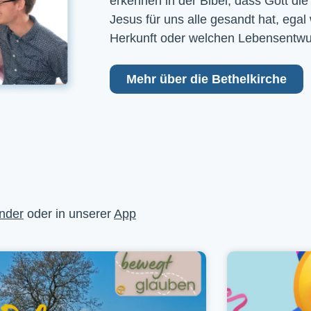
erkennen in der Bibel, dass Gott die
Jesus für uns alle gesandt hat, egal
Herkunft oder welchen Lebensentwu
Mehr über die Bethelkirche
nder
oder in unserer
App