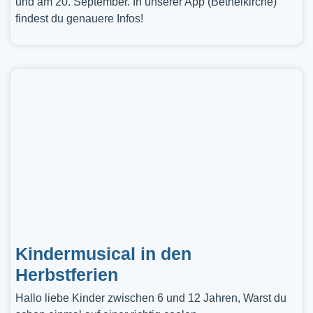
und am 20. September. In unserer App (Bethelkirche)
findest du genauere Infos!
Kindermusical in den
Herbstferien
Hallo liebe Kinder zwischen 6 und 12 Jahren, Warst du