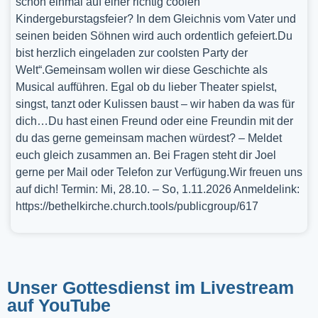
schon einmal auf einer richtig coolen
Kindergeburstagsfeier? In dem Gleichnis vom Vater und
seinen beiden Söhnen wird auch ordentlich gefeiert.Du
bist herzlich eingeladen zur coolsten Party der
Welt“.Gemeinsam wollen wir diese Geschichte als
Musical aufführen. Egal ob du lieber Theater spielst,
singst, tanzt oder Kulissen baust – wir haben da was für
dich…Du hast einen Freund oder eine Freundin mit der
du das gerne gemeinsam machen würdest? – Meldet
euch gleich zusammen an. Bei Fragen steht dir Joel
gerne per Mail oder Telefon zur Verfügung.Wir freuen uns
auf dich! Termin: Mi, 28.10. – So, 1.11.2026 Anmeldelink:
https://bethelkirche.church.tools/publicgroup/617
Unser Gottesdienst im Livestream
auf YouTube