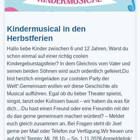
Kindermusical in den
Herbstferien
Hallo liebe Kinder zwischen 6 und 12 Jahren, Warst du
schon einmal auf einer richtig coolen
Kindergeburstagsfeier? In dem Gleichnis vom Vater und
seinen beiden Söhnen wird auch ordentlich gefeiert.Du
bist herzlich eingeladen zur coolsten Party der
Welt“.Gemeinsam wollen wir diese Geschichte als
Musical aufführen. Egal ob du lieber Theater spielst,
singst, tanzt oder Kulissen baust – wir haben da was für
dich…Du hast einen Freund oder eine Freundin mit der
du das gerne gemeinsam machen würdest? – Meldet
euch gleich zusammen an. Bei Fragen steht dir Joel
gerne per Mail oder Telefon zur Verfügung.Wir freuen uns
auf dich! Termin: Mi, 28.10. – So, 1.11.2026 Anmeldelink: