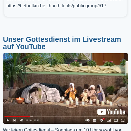
https://bethelkirche.church.tools/publicgroup/617
Unser Gottesdienst im Livestream
auf YouTube
Wir feiern Gottesdienst – Sonntags um 10 Uhr sowohl vor 