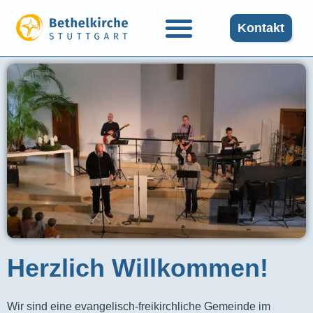
Kontakt
Herzlich Willkommen!
Wir sind eine evangelisch-freikirchliche Gemeinde im